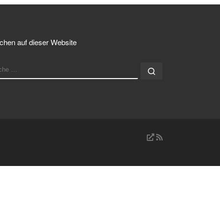
chen auf dieser Website
UCHE
Suche …