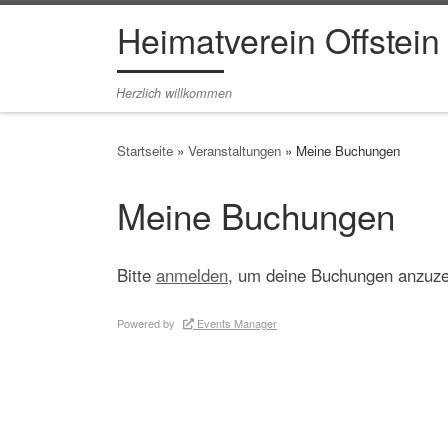
Heimatverein Offstein
Zum Inhalt springen
Herzlich willkommen
Startseite
»
Veranstaltungen
»
Meine Buchungen
Meine Buchungen
Bitte
anmelden
, um deine Buchungen anzuze
Powered by
Events Manager