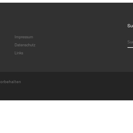
Su
Impressum
S
Datenschutz
Links
vorbehalten