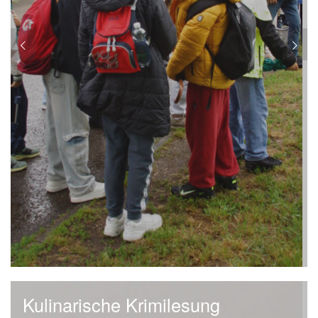
Kulinarische Krimilesung