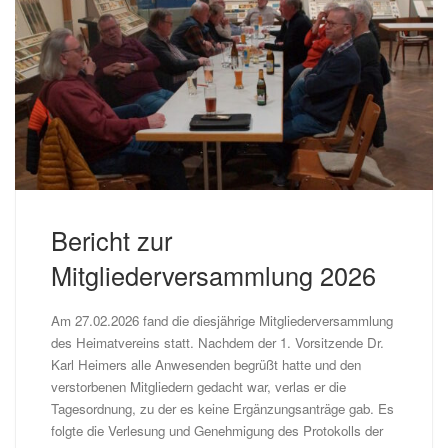
Bericht zur
Mitgliederversammlung 2026
Am 27.02.2026 fand die diesjährige Mitgliederversammlung
des Heimatvereins statt. Nachdem der 1. Vorsitzende Dr.
Karl Heimers alle Anwesenden begrüßt hatte und den
verstorbenen Mitgliedern gedacht war, verlas er die
Tagesordnung, zu der es keine Ergänzungsanträge gab. Es
folgte die Verlesung und Genehmigung des Protokolls der