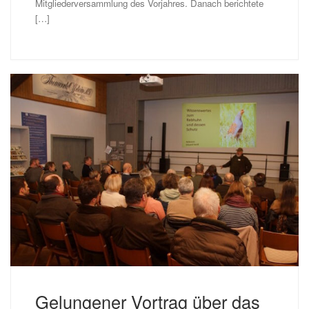
Mitgliederversammlung des Vorjahres. Danach berichtete
[…]
Gelungener Vortrag über das