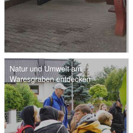
Natur und Umwelt am
Waresgraben entdecken