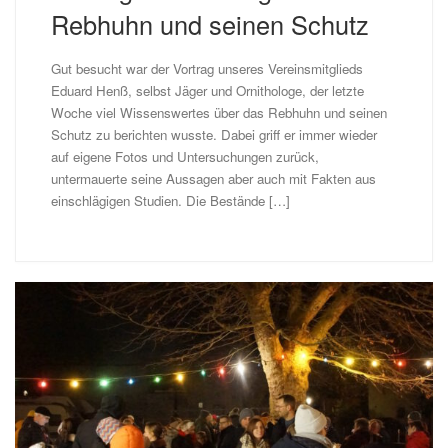
Rebhuhn und seinen Schutz
Gut besucht war der Vortrag unseres Vereinsmitglieds
Eduard Henß, selbst Jäger und Ornithologe, der letzte
Woche viel Wissenswertes über das Rebhuhn und seinen
Schutz zu berichten wusste. Dabei griff er immer wieder
auf eigene Fotos und Untersuchungen zurück,
untermauerte seine Aussagen aber auch mit Fakten aus
einschlägigen Studien. Die Bestände […]