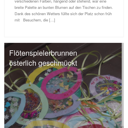
verschiedenen Farben, hängend oder stehend, war eine
breite Palette an bunten Blumen auf den Tischen zu finden.
Dank des schönen Wetters füllte sich der Platz schon früh
mit Besuchern, die […]
Flötenspielerbrunnen
österlich geschmückt