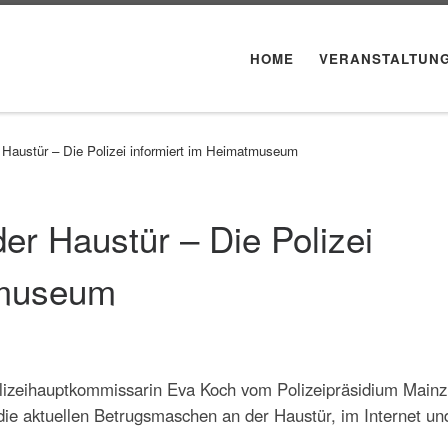
HOME
VERANSTALTUN
Haustür – Die Polizei informiert im Heimatmuseum
r Haustür – Die Polizei
tmuseum
olizeihauptkommissarin Eva Koch vom Polizeipräsidium Mainz
die aktuellen Betrugsmaschen an der Haustür, im Internet u