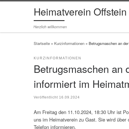
Heimatverein Offstein
Zum Inhalt springen
Herzlich willkommen
Startseite
»
Kurzinformationen
»
Betrugsmaschen an der 
KURZINFORMATIONEN
Betrugsmaschen an de
informiert im Heima
Veröffentlicht
16.09.2024
Am Freitag den 11.10.2024, 18:30 Uhr ist P
uns im Heimatverein zu Gast. Sie wird über 
Telefon informieren.