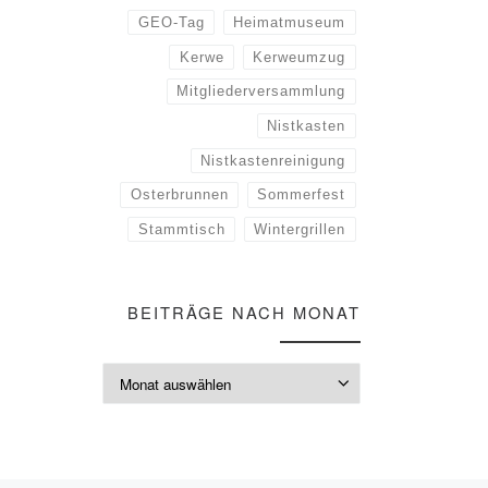
GEO-Tag
Heimatmuseum
Kerwe
Kerweumzug
Mitgliederversammlung
Nistkasten
Nistkastenreinigung
Osterbrunnen
Sommerfest
Stammtisch
Wintergrillen
BEITRÄGE NACH MONAT
Beiträge nach M