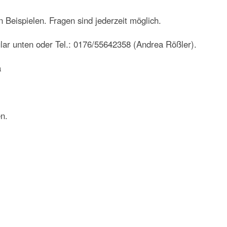
en Beispielen. Fragen sind jederzeit möglich.
r unten oder Tel.: 0176/55642358 (Andrea Rößler).
a
n.