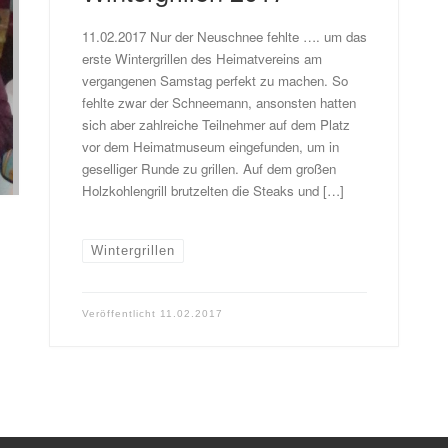
11.02.2017 Nur der Neuschnee fehlte …. um das
erste Wintergrillen des Heimatvereins am
vergangenen Samstag perfekt zu machen. So
fehlte zwar der Schneemann, ansonsten hatten
sich aber zahlreiche Teilnehmer auf dem Platz
vor dem Heimatmuseum eingefunden, um in
geselliger Runde zu grillen. Auf dem großen
Holzkohlengrill brutzelten die Steaks und […]
Wintergrillen
Veröffentlicht
11.02.2017