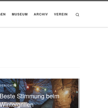
Search
GEN
MUSEUM
ARCHIV
VEREIN
BERICHTE
Beste Stimmung beim
Wintergrillen