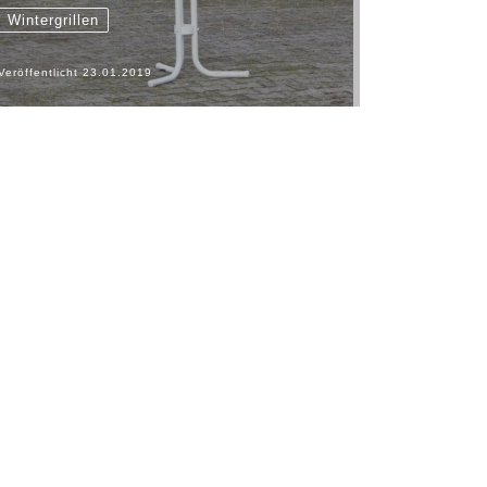
Wintergrillen
Veröffentlicht
23.01.2019