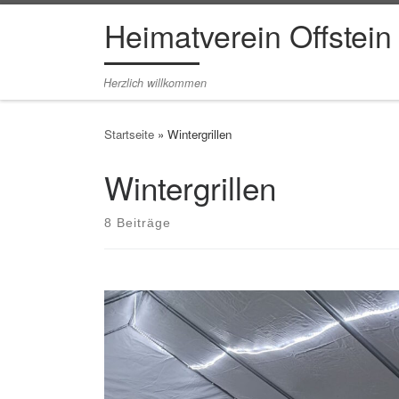
Heimatverein Offstein
Zum Inhalt springen
Herzlich willkommen
Startseite
»
Wintergrillen
Wintergrillen
8 Beiträge