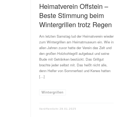
Heimatverein Offstein –
Beste Stimmung beim
Wintergrillen trotz Regen
Am letzten Samstag lud der Heimatverein wieder
zum Wintergrillen am Heimatmuseum ein. Wie in
allen Jahren zuvor hatte der Verein das Zelt und
den großen Holzkohlegrill aufgebaut und seine
Bude mit Getränken bestückt. Das Grillgut
brachte jeder selbst mit. Das heißt nicht alle,
denn Helfer von Sommerfest und Kerwe hatten
[…]
Wintergrillen
Veröffentlicht
29.01.2025