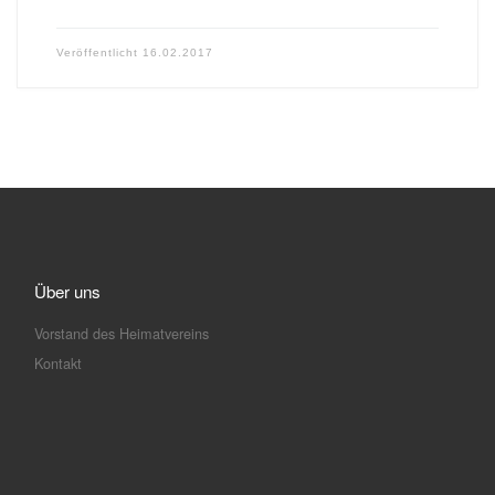
Veröffentlicht
16.02.2017
Über uns
Vorstand des Heimatvereins
Kontakt