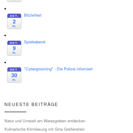
Bitzlerfest
OKT.
2
Fr.
Spieleabend
OKT.
9
Fr.
"Cybergrooming" - Die Polizei informiert
OKT.
30
Fr.
NEUESTE BEITRÄGE
Natur und Umwelt am Waresgraben entdecken
Kulinarische Krimilesung mit Gina Greifenstein