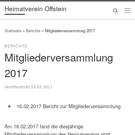
Heimatverein Offstein
Zum Inhalt springen
Search
Me
Startseite
»
Berichte
»
Mitgliederversammlung 2017
BERICHTE
Mitgliederversammlung
2017
Veröffentlicht
16.02.2017
16.02.2017 Bericht zur Mitgliederversammlung
Am 16.02.2017 fand die diesjährige
Mitgliederversammlung des Heimatvereins statt.