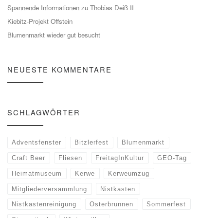
Spannende Informationen zu Thobias Deiß II
Kiebitz-Projekt Offstein
Blumenmarkt wieder gut besucht
NEUESTE KOMMENTARE
SCHLAGWÖRTER
Adventsfenster
Bitzlerfest
Blumenmarkt
Craft Beer
Fliesen
FreitagInKultur
GEO-Tag
Heimatmuseum
Kerwe
Kerweumzug
Mitgliederversammlung
Nistkasten
Nistkastenreinigung
Osterbrunnen
Sommerfest