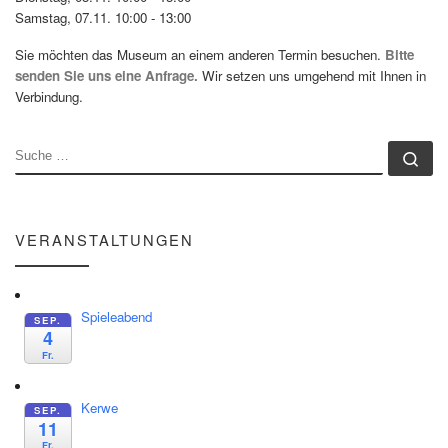
Samstag, 07.11. 10:00 - 13:00
Sie möchten das Museum an einem anderen Termin besuchen.
Bitte
senden Sie uns eine Anfrage.
Wir setzen uns umgehend mit Ihnen in
Verbindung.
SUCHE
Su
VERANSTALTUNGEN
Spieleabend
SEP.
4
Fr.
Kerwe
SEP.
11
Fr.