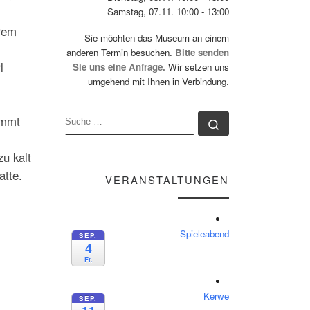
Samstag, 07.11. 10:00 - 13:00
erem
Sie möchten das Museum an einem
anderen Termin besuchen.
Bitte senden
l
Sie uns eine Anfrage.
Wir setzen uns
umgehend mit Ihnen in Verbindung.
ommt
SUCHE
Suche …
zu kalt
atte.
VERANSTALTUNGEN
Spieleabend
SEP.
4
Fr.
Kerwe
SEP.