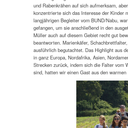
und Rabenkrähen auf sich aufmerksam, aber
konzentrierte sich das Interesse der Kinder 
langjährigen Begleiter vom BUND/Nabu, war 
gefangen, um sie anschließend in den ausget
Müller auch auf diesem Gebiet recht gut bew
beantworten. Marienkäfer, Schachbrettfalter
ausführlich begutachtet. Das Highlight aus d
in ganz Europa, Nordafrika, Asien, Nordamer
Strecken zurück, indem sich die Falter vom Wi
sind, hatten wir einen Gast aus den warmen 