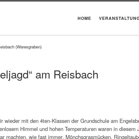
HOME
VERANSTALTUN
Reisbach (Waresgraben)
geljagd“ am Reisbach
wir wieder mit den 4ten-Klassen der Grundschule am Engelsb
kenlosem Himmel und hohen Temperaturen waren in diesem 
war machten, wie fast immer, Mönchsgrasmücken, Ringeltau