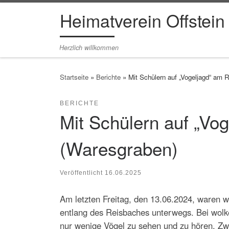
Heimatverein Offstein
Zum Inhalt springen
Herzlich willkommen
Startseite
»
Berichte
»
Mit Schülern auf „Vogeljagd“ am 
BERICHTE
Mit Schülern auf „Vo
(Waresgraben)
Veröffentlicht
16.06.2025
Am letzten Freitag, den 13.06.2024, waren 
entlang des Reisbaches unterwegs. Bei wol
nur wenige Vögel zu sehen und zu hören. Z