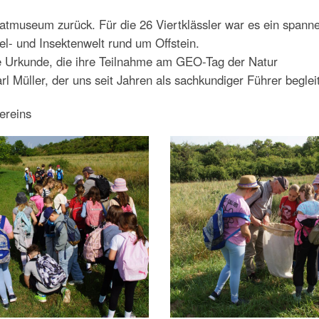
tmuseum zurück. Für die 26 Viertklässler war es ein spann
l- und Insektenwelt rund um Offstein.
ne Urkunde, die ihre Teilnahme am GEO-Tag der Natur
l Müller, der uns seit Jahren als sachkundiger Führer begleit
ereins