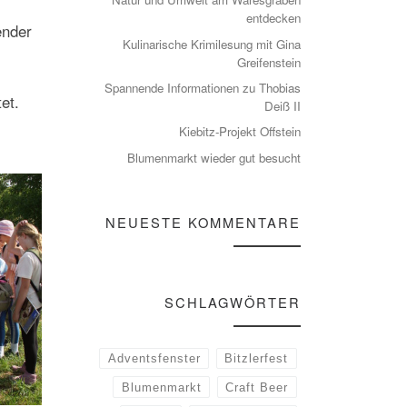
entdecken
ender
Kulinarische Krimilesung mit Gina
Greifenstein
Spannende Informationen zu Thobias
et.
Deiß II
Kiebitz-Projekt Offstein
Blumenmarkt wieder gut besucht
NEUESTE KOMMENTARE
SCHLAGWÖRTER
Adventsfenster
Bitzlerfest
Blumenmarkt
Craft Beer