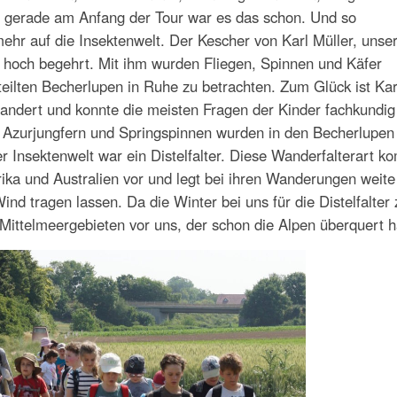
 gerade am Anfang der Tour war es das schon. Und so
mehr auf die Insektenwelt. Der Kescher von Karl Müller, uns
hoch begehrt. Mit ihm wurden Fliegen, Spinnen und Käfer
eilten Becherlupen in Ruhe zu betrachten. Zum Glück ist Kar
andert und konnte die meisten Fragen der Kinder fachkundig
, Azurjungfern und Springspinnen wurden in den Becherlupen
er Insektenwelt war ein Distelfalter. Diese Wanderfalterart k
ika und Australien vor und legt bei ihren Wanderungen weite
nd tragen lassen. Da die Winter bei uns für die Distelfalter 
Mittelmeergebieten vor uns, der schon die Alpen überquert h