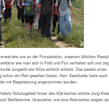
, erwartete uns an der Pumpstation, unserem üblichen Rastpl
 erklärte wie man sich in Feld und Flur verhalten soll und zei
Hunde Jungwild wie Kitze wirklich schützt. Das passte umso
g schon ein Reh gesehen hatten. Herr Vassiliadis hatte auch
, die mit Begeisterung angenommen wurden.
Kiebitz-Schutzgebiet hinter den Klärteichen etliche Jung-Kieb
Auch Weißstörche, Graureiher und eine Rohrweihe zeigten sic