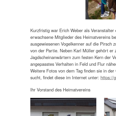
Kurzfristig war Erich Weber als Veranstalt
erwachsene Mitglieder des Heimatvereins beg
ausgewiesenen Vogelkenner auf die Pirsch z
von der Partie. Neben Karl Müller gehört e
Jagdscheinanwärtern zum festen Kern der Ver
angepasstes Verhalten in Feld und Flur nähe
Weitere Fotos von dem Tag finden sie in de
sucht, findet diese im Internet unter:
https://
Ihr Vorstand des Heimatvereins