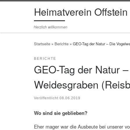
Heimatverein Offstein
Zum Inhalt springen
Herzlich willkommen
Startseite
»
Berichte
»
GEO-Tag der Natur – Die Vogelw
BERICHTE
GEO-Tag der Natur –
Weidesgraben (Reis
Veröffentlicht
08.06.2019
Wo sind sie geblieben?
Eher mager war die Ausbeute bei unserer vo