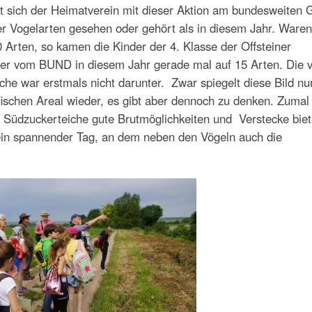
gt sich der Heimatverein mit dieser Aktion am bundesweiten
r Vogelarten gesehen oder gehört als in diesem Jahr. Waren
Arten, so kamen die Kinder der 4. Klasse der Offsteiner
ler vom BUND in diesem Jahr gerade mal auf 15 Arten. Die
e war erstmals nicht darunter. Zwar spiegelt diese Bild nu
schen Areal wieder, es gibt aber dennoch zu denken. Zumal
Südzuckerteiche gute Brutmöglichkeiten und Verstecke biet
ein spannender Tag, an dem neben den Vögeln auch die