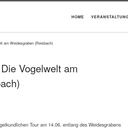
HOME
VERANSTALTUN
elt am Weidesgraben (Reisbach)
 Die Vogelwelt am
bach)
gelkundlichen Tour am 14.06. entlang des Weidesgrabens