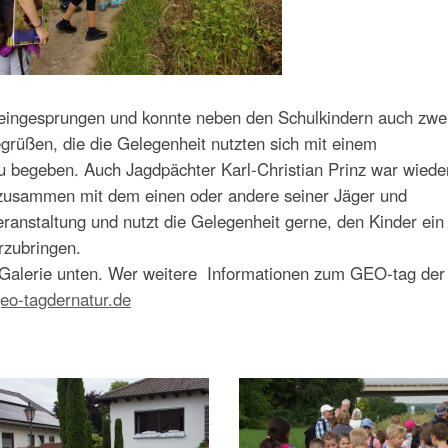
er eingesprungen und konnte neben den Schulkindern auch zw
rüßen, die die Gelegenheit nutzten sich mit einem
u begeben. Auch Jagdpächter Karl-Christian Prinz war wiede
r zusammen mit dem einen oder andere seiner Jäger und
anstaltung und nutzt die Gelegenheit gerne, den Kinder ein
rzubringen.
r Galerie unten. Wer weitere Informationen zum GEO-tag der
geo-tagdernatur.de