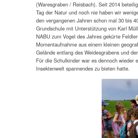
(Waresgraben / Reisbach). Seit 2014 beteili
Tag der Natur und noch nie haben wir wenige
den vergangenen Jahren schon mal 30 bis 40 
Grundschule mit Unterstützung von Karl Mül
NABU zum Vogel des Jahres gekürte Feldlerch
Momentaufnahme aus einem kleinen geografi
Gelände entlang des Weidesgrabens und der 
Für die Schulkinder war es dennoch wieder 
Insektenwelt spannendes zu bieten hatte.