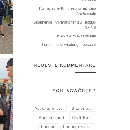
Kulinarische Krimilesung mit Gina
Greifenstein
Spannende Informationen zu Thobias
Deiß II
Kiebitz-Projekt Offstein
Blumenmarkt wieder gut besucht
NEUESTE KOMMENTARE
SCHLAGWÖRTER
Adventsfenster
Bitzlerfest
Blumenmarkt
Craft Beer
Fliesen
FreitagInKultur