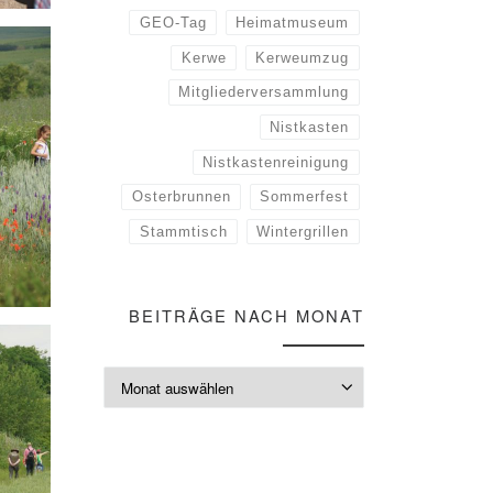
GEO-Tag
Heimatmuseum
Kerwe
Kerweumzug
Mitgliederversammlung
Nistkasten
Nistkastenreinigung
Osterbrunnen
Sommerfest
Stammtisch
Wintergrillen
BEITRÄGE NACH MONAT
Beiträge nach M