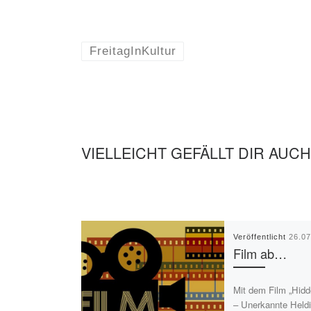
FreitagInKultur
VIELLEICHT GEFÄLLT DIR AUCH
Veröffentlicht
26.0
Film ab…
Mit dem Film „Hidd
– Unerkannte Held