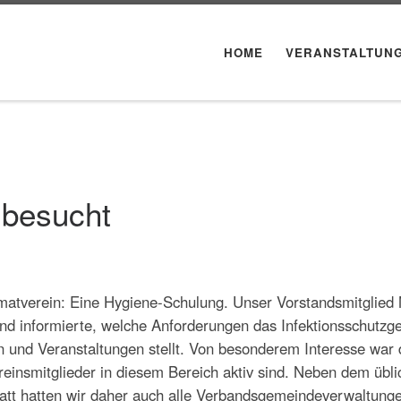
HOME
VERANSTALTUN
 besucht
matverein: Eine Hygiene-Schulung. Unser Vorstandsmitglied 
t und informierte, welche Anforderungen das Infektionsschutzg
 und Veranstaltungen stellt. Von besonderem Interesse war 
reinsmitglieder in diesem Bereich aktiv sind. Neben dem übl
t hatten wir daher auch alle Verbandsgemeindeverwaltung