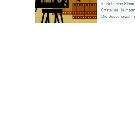
startete eine Kinor
Offsteiner Heimat
Die Besucherzahl 
Kinoabend war grö