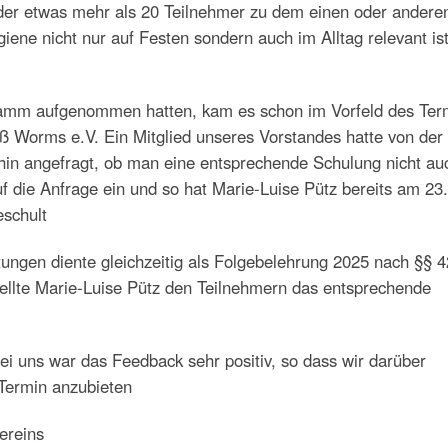
 der etwas mehr als 20 Teilnehmer zu dem einen oder andere
ene nicht nur auf Festen sondern auch im Alltag relevant is
ramm aufgenommen hatten, kam es schon im Vorfeld des Ter
ß Worms e.V. Ein Mitglied unseres Vorstandes hatte von der
hin angefragt, ob man eine entsprechende Schulung nicht au
 die Anfrage ein und so hat Marie-Luise Pütz bereits am 23.
eschult
tungen diente gleichzeitig als Folgebelehrung 2025 nach §§ 4
ellte Marie-Luise Pütz den Teilnehmern das entsprechende
 uns war das Feedback sehr positiv, so dass wir darüber
Termin anzubieten
ereins