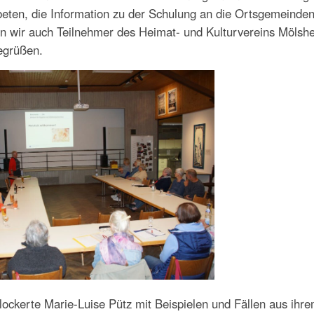
eten, die Information zu der Schulung an die Ortsgemeinde
n wir auch Teilnehmer des Heimat- und Kulturvereins Mölsh
egrüßen.
ockerte Marie-Luise Pütz mit Beispielen und Fällen aus ihr