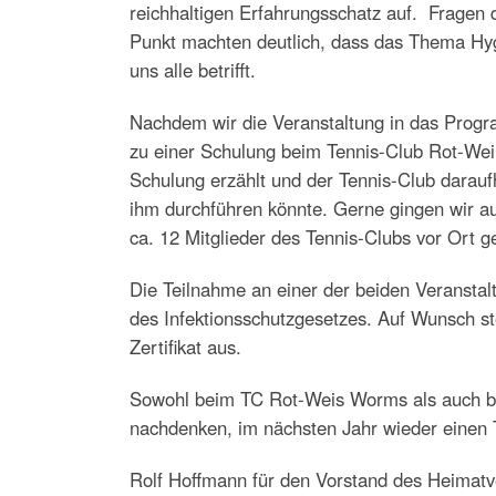
reichhaltigen Erfahrungsschatz auf. Fragen
Punkt machten deutlich, dass das Thema Hygi
uns alle betrifft.
Nachdem wir die Veranstaltung in das Prog
zu einer Schulung beim Tennis-Club Rot-Wei
Schulung erzählt und der Tennis-Club darauf
ihm durchführen könnte. Gerne gingen wir auf
ca. 12 Mitglieder des Tennis-Clubs vor Ort g
Die Teilnahme an einer der beiden Veranstal
des Infektionsschutzgesetzes. Auf Wunsch st
Zertifikat aus.
Sowohl beim TC Rot-Weis Worms als auch bei
nachdenken, im nächsten Jahr wieder einen 
Rolf Hoffmann für den Vorstand des Heimatv