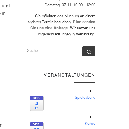
n und
Samstag, 07.11. 10:00 - 13:00
eim
Sie möchten das Museum an einem
anderen Termin besuchen.
Bitte senden
Sie uns eine Anfrage.
Wir setzen uns
umgehend mit Ihnen in Verbindung.
SUCHE
Suche …
VERANSTALTUNGEN
Spieleabend
SEP.
4
Fr.
Kerwe
em
SEP.