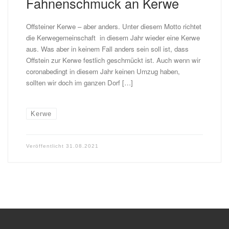
Fahnenschmuck an Kerwe
Offsteiner Kerwe – aber anders. Unter diesem Motto richtet
die Kerwegemeinschaft in diesem Jahr wieder eine Kerwe
aus. Was aber in keinem Fall anders sein soll ist, dass
Offstein zur Kerwe festlich geschmückt ist. Auch wenn wir
coronabedingt in diesem Jahr keinen Umzug haben,
sollten wir doch im ganzen Dorf […]
Kerwe
Veröffentlicht
31.08.2021