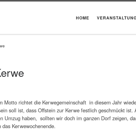
HOME
VERANSTALTUN
rwe
Kerwe
m Motto richtet die Kerwegemeinschaft in diesem Jahr wiede
in soll ist, dass Offstein zur Kerwe festlich geschmückt ist.
en Umzug haben, sollten wir doch im ganzen Dorf zeigen, da
rn das Kerwewochenende.