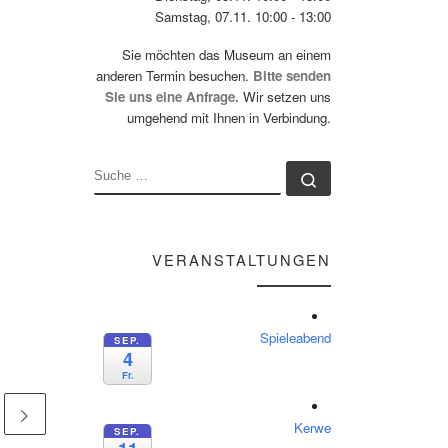
Samstag, 07.11. 10:00 - 13:00
Sie möchten das Museum an einem
anderen Termin besuchen.
Bitte senden
Sie uns eine Anfrage.
Wir setzen uns
umgehend mit Ihnen in Verbindung.
SUCHE
Suche …
VERANSTALTUNGEN
Spieleabend
SEP.
4
Fr.
Kerwe
SEP.