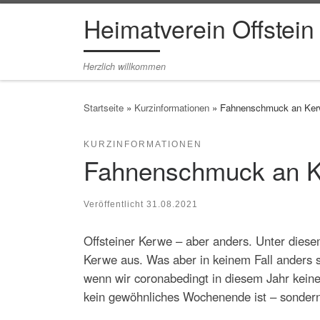
Heimatverein Offstein
Zum Inhalt springen
Herzlich willkommen
Startseite
»
Kurzinformationen
»
Fahnenschmuck an Ke
KURZINFORMATIONEN
Fahnenschmuck an 
Veröffentlicht
31.08.2021
Offsteiner Kerwe – aber anders. Unter diese
Kerwe aus. Was aber in keinem Fall anders se
wenn wir coronabedingt in diesem Jahr kein
kein gewöhnliches Wochenende ist – sonde