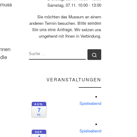
 muss
Samstag, 07.11. 10:00 - 13:00
Sie möchten das Museum an einem
anderen Termin besuchen.
Bitte senden
Sie uns eine Anfrage.
Wir setzen uns
umgehend mit Ihnen in Verbindung.
innen
SUCHE
Suche …
 die
VERANSTALTUNGEN
Spieleabend
AUG.
7
Fr.
Spieleabend
SEP.