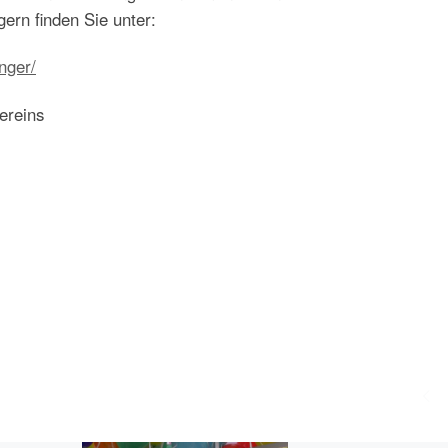
ern finden Sie unter:
nger/
ereins