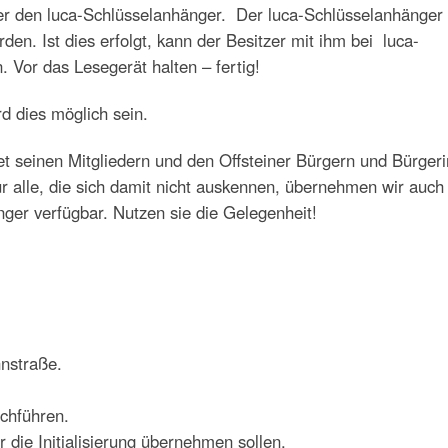
er den luca-Schlüsselanhänger. Der luca-Schlüsselanhänger
rden. Ist dies erfolgt, kann der Besitzer mit ihm bei luca-
 Vor das Lesegerät halten – fertig!
d dies möglich sein.
et seinen Mitgliedern und den Offsteiner Bürgern und Bürger
r alle, die sich damit nicht auskennen, übernehmen wir auch
änger verfügbar. Nutzen sie die Gelegenheit!
nstraße.
rchführen.
ie Initialisierung übernehmen sollen.