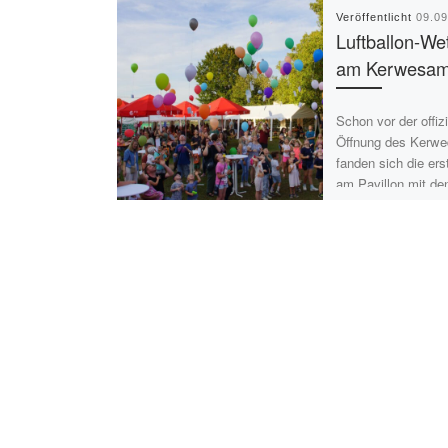
Veröffentlicht
09.0
Luftballon-We
am Kerwesam
Schon vor der offizi
Öffnung des Kerwe
fanden sich die ers
am Pavillon mit de
Luftballons ein, um
Favoriten […]