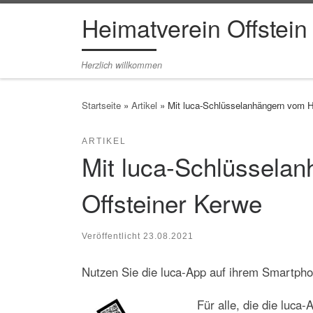
Heimatverein Offstein
Zum Inhalt springen
Herzlich willkommen
Startseite
»
Artikel
»
Mit luca-Schlüsselanhängern vom H
ARTIKEL
Mit luca-Schlüssela
Offsteiner Kerwe
Veröffentlicht
23.08.2021
Nutzen Sie die luca-App auf ihrem Smartpho
Für alle, die die luca-