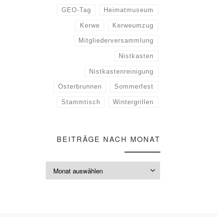
GEO-Tag
Heimatmuseum
Kerwe
Kerweumzug
Mitgliederversammlung
Nistkasten
Nistkastenreinigung
Osterbrunnen
Sommerfest
Stammtisch
Wintergrillen
BEITRÄGE NACH MONAT
Beiträge nach M