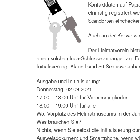
Kontaktdaten auf Papi
einmalig registriert we
Standorten einchecken.
Auch an der Kerwe wir
Der Heimatverein biet
einen solchen luca-Schlüsselanhänger an. Fü
Initialisierung. Aktuell sind 50 Schlüsselanh
Ausgabe und Initialisierung:
Donnerstag, 02.09.2021
17:00 – 18:00 Uhr für Vereinsmitglieder
18:00 – 19:00 Uhr für alle
Wo: Vorplatz des Heimatmuseums in der Jah
Was brauchen Sie?
Nichts, wenn Sie selbst die Initialisierung du
Ausweisdokument und Smartphone, wenn wir d