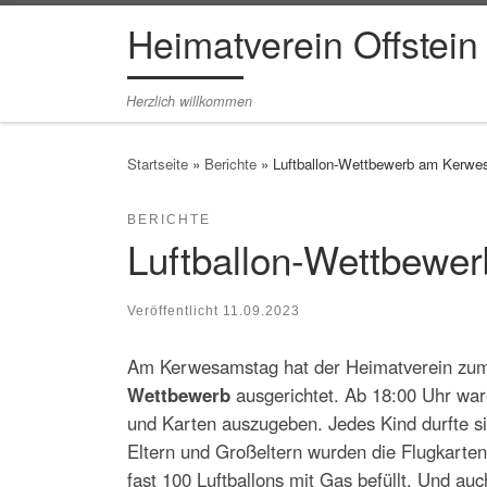
Heimatverein Offstein
Zum Inhalt springen
Herzlich willkommen
Startseite
»
Berichte
»
Luftballon-Wettbewerb am Kerw
BERICHTE
Luftballon-Wettbewe
Veröffentlicht
11.09.2023
Am Kerwesamstag hat der Heimatverein zum
Wettbewerb
ausgerichtet. Ab 18:00 Uhr ware
und Karten auszugeben. Jedes Kind durfte s
Eltern und Großeltern wurden die Flugkarten
fast 100 Luftballons mit Gas befüllt. Und au