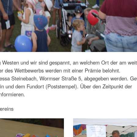
ng Westen und wir sind gespannt, an welchem Ort der am wei
er des Wettbewerbs werden mit einer Prämie belohnt.
nessa Steinebach, Wormser Straße 5, abgegeben werden. Ge
tein und dem Fundort (Poststempel). Über den Zeitpunkt der
nformieren.
ereins