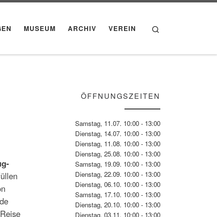
Search
GEN
MUSEUM
ARCHIV
VEREIN
ÖFFNUNGSZEITEN
Samstag, 11.07. 10:00 - 13:00
Dienstag, 14.07. 10:00 - 13:00
Dienstag, 11.08. 10:00 - 13:00
Dienstag, 25.08. 10:00 - 13:00
ug-
Samstag, 19.09. 10:00 - 13:00
Dienstag, 22.09. 10:00 - 13:00
üllen
Dienstag, 06.10. 10:00 - 13:00
on
Samstag, 17.10. 10:00 - 13:00
nde
Dienstag, 20.10. 10:00 - 13:00
 Reise
Dienstag, 03.11. 10:00 - 13:00