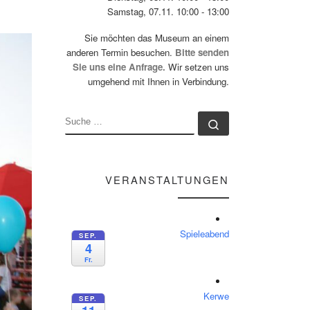
Samstag, 07.11. 10:00 - 13:00
Sie möchten das Museum an einem
anderen Termin besuchen.
Bitte senden
Sie uns eine Anfrage.
Wir setzen uns
umgehend mit Ihnen in Verbindung.
SUCHE
Suche …
VERANSTALTUNGEN
Spieleabend
SEP.
4
Fr.
Kerwe
SEP.