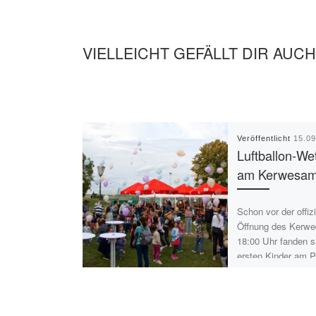
VIELLEICHT GEFÄLLT DIR AUCH
Veröffentlicht
15.0
Luftballon-We
am Kerwesam
Schon vor der offizi
Öffnung des Kerwe
18:00 Uhr fanden s
ersten Kinder am P
den Luftballons ei