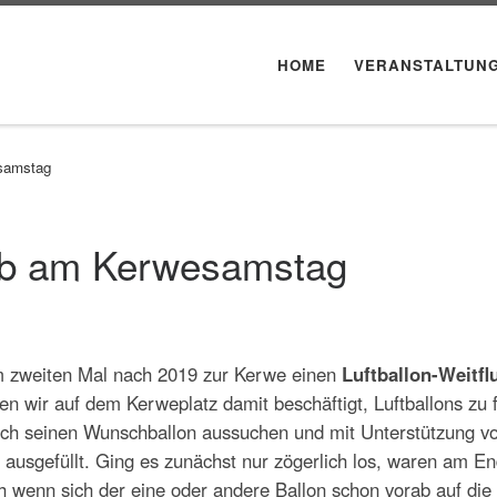
HOME
VERANSTALTUN
esamstag
rb am Kerwesamstag
 zweiten Mal nach 2019 zur Kerwe einen
Luftballon-Weitfl
n wir auf dem Kerweplatz damit beschäftigt, Luftballons zu f
ich seinen Wunschballon aussuchen und mit Unterstützung v
 ausgefüllt. Ging es zunächst nur zögerlich los, waren am E
ch wenn sich der eine oder andere Ballon schon vorab auf die