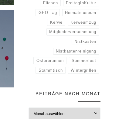
Fliesen
FreitagInKultur
GEO-Tag
Heimatmuseum
Kerwe
Kerweumzug
Mitgliederversammlung
Nistkasten
Nistkastenreinigung
Osterbrunnen
Sommerfest
Stammtisch
Wintergrillen
BEITRÄGE NACH MONAT
Beiträge nach M