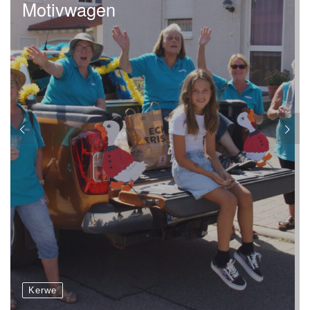
Motivwagen
Kerwe