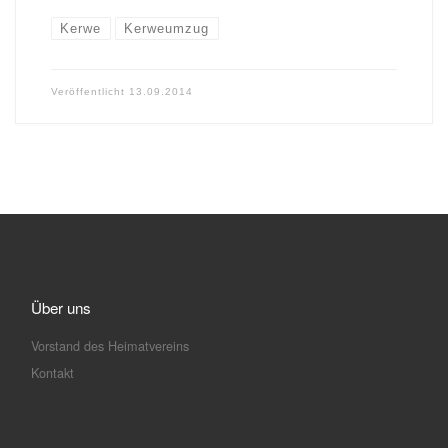
Kerwe
Kerweumzug
Veröffentlicht
13.09.2014
Über uns
Vorstand des Heimatvereins
Kontakt