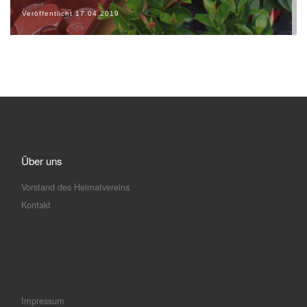
Veröffentlicht
17.04.2019
Über uns
Vorstand des Heimatvereins
Kontakt
Impressum