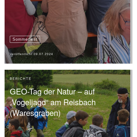
Sommerfest
Veröffentlicht
09.07.2024
BERICHTE
GEO-Tag der Natur – auf
„Vogeljagd“ am Reisbach
(Waresgraben)