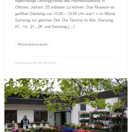
regelmäßige Öffnungszeiten des Heimatmuseums in
Offstein, Jahnstr. 25 anbieten zu können. Das Museum ist
geöffnet Dienstag von 10:00 – 13:00 Uhr und 1 x im Monat
Samstag zur gleichen Zeit. Die Termine im Mai: Dienstag
07., 14., 21., 28. und Samstag […]
Heimatmuseum
Veröffentlicht
04.05.2024