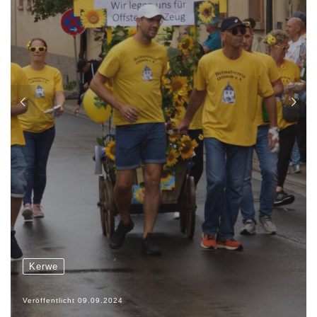
Kerwe
Veröffentlicht
09.09.2024