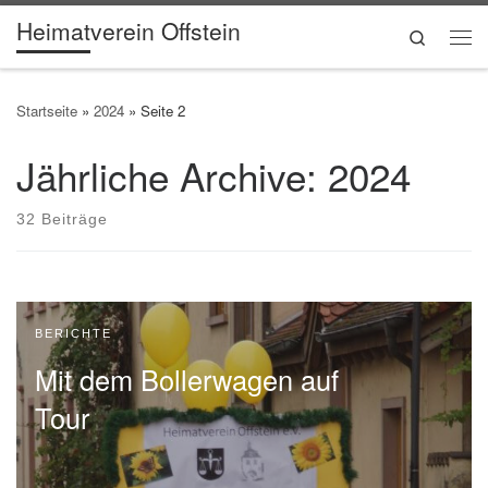
Heimatverein Offstein
Zum Inhalt springen
Search
Me
Startseite
»
2024
»
Seite 2
Jährliche Archive:
2024
32 Beiträge
BERICHTE
Mit dem Bollerwagen auf
Tour