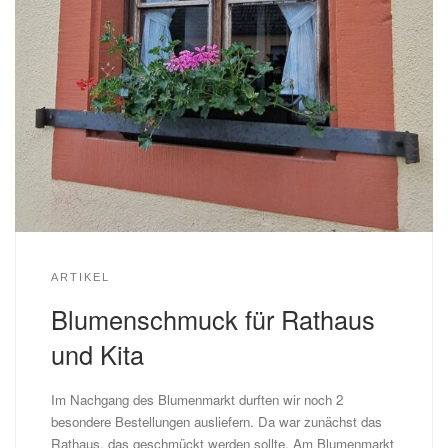
ARTIKEL
Blumenschmuck für Rathaus
und Kita
Im Nachgang des Blumenmarkt durften wir noch 2
besondere Bestellungen ausliefern. Da war zunächst das
Rathaus, das geschmückt werden sollte. Am Blumenmarkt