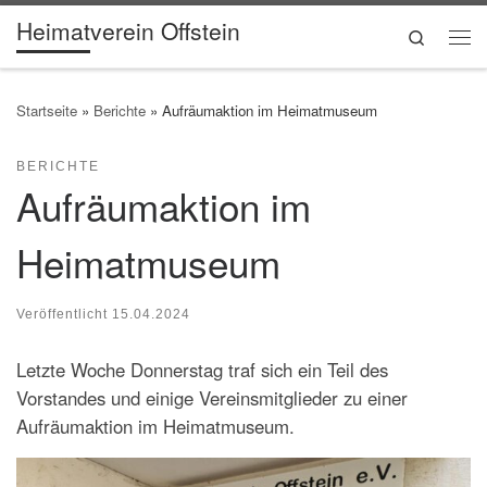
Heimatverein Offstein
Zum Inhalt springen
Search
Me
Startseite
»
Berichte
»
Aufräumaktion im Heimatmuseum
BERICHTE
Aufräumaktion im
Heimatmuseum
Veröffentlicht
15.04.2024
Letzte Woche Donnerstag traf sich ein Teil des
Vorstandes und einige Vereinsmitglieder zu einer
Aufräumaktion im Heimatmuseum.