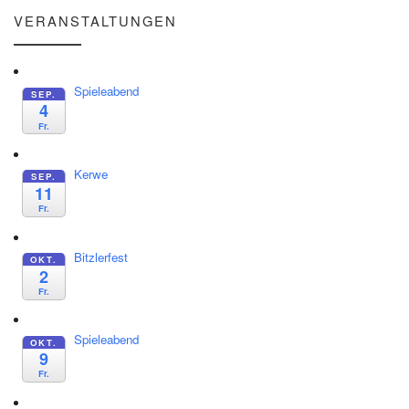
VERANSTALTUNGEN
Spieleabend
SEP.
4
Fr.
Kerwe
SEP.
11
Fr.
Bitzlerfest
OKT.
2
Fr.
Spieleabend
OKT.
9
Fr.