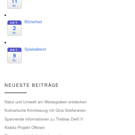
11
Fr.
Bitzlerfest
OKT.
2
Fr.
Spieleabend
OKT.
9
Fr.
NEUESTE BEITRÄGE
Natur und Umwelt am Waresgraben entdecken
Kulinarische Krimilesung mit Gina Greifenstein
Spannende Informationen zu Thobias Deiß II
Kiebitz-Projekt Offstein