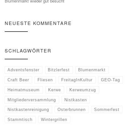
Blumenmarkt wieder gut besucht
NEUESTE KOMMENTARE
SCHLAGWÖRTER
Adventsfenster
Bitzlerfest
Blumenmarkt
Craft Beer
Fliesen
FreitagInKultur
GEO-Tag
Heimatmuseum
Kerwe
Kerweumzug
Mitgliederversammlung
Nistkasten
Nistkastenreinigung
Osterbrunnen
Sommerfest
Stammtisch
Wintergrillen