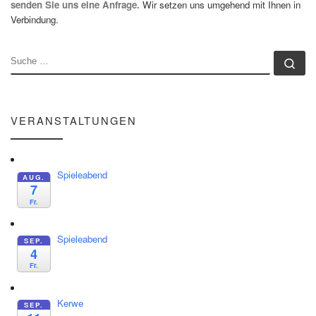
senden Sie uns eine Anfrage.
Wir setzen uns umgehend mit Ihnen in
Verbindung.
SUCHE
Su
VERANSTALTUNGEN
Spieleabend
AUG.
7
Fr.
Spieleabend
SEP.
4
Fr.
Kerwe
SEP.