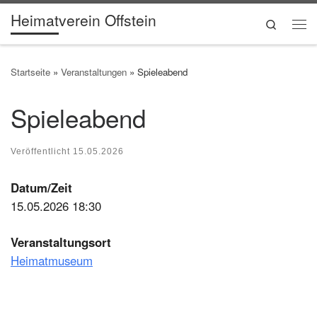
Heimatverein Offstein
Zum Inhalt springen
Search
Me
Startseite
»
Veranstaltungen
»
Spieleabend
Spieleabend
Veröffentlicht
15.05.2026
Datum/Zeit
15.05.2026 18:30
Veranstaltungsort
Heimatmuseum