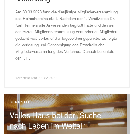
Am 30.03.2023 fand die diesjährige Mitgliederversammlung
des Heimatvereins statt. Nachdem der 1. Vorsitzende Dr.
Karl Heimers alle Anwesenden begrüßt hatte und den seit
der letzten Mitgliederversammlung verstorbenen Mitgliedern
gedacht war, verlas er die Tagesordnungspunkte. Es folgte
die Verlesung und Genehmigung des Protokolls der
Mitgliederversammlung des Vorjahres. Danach berichtete
der 1. […]
Veröffentlicht
28.02.2023
BERICHTE
Volles Haus bei der „Suche
nach Leben im Weltall“