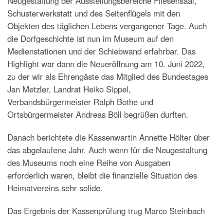
Neugestaltung der Ausstellungsbereiche Fliesensaal,
Schusterwerkstatt und des Seitenflügels mit den
Objekten des täglichen Lebens vergangener Tage. Auch
die Dorfgeschichte ist nun im Museum auf den
Medienstationen und der Schiebwand erfahrbar. Das
Highlight war dann die Neueröffnung am 10. Juni 2022,
zu der wir als Ehrengäste das Mitglied des Bundestages
Jan Metzler, Landrat Heiko Sippel,
Verbandsbürgermeister Ralph Bothe und
Ortsbürgermeister Andreas Böll begrüßen durften.
Danach berichtete die Kassenwartin Annette Hölter über
das abgelaufene Jahr. Auch wenn für die Neugestaltung
des Museums noch eine Reihe von Ausgaben
erforderlich waren, bleibt die finanzielle Situation des
Heimatvereins sehr solide.
Das Ergebnis der Kassenprüfung trug Marco Steinbach