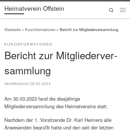
Heimatverein Offstein
Zum Inhalt springen
Search
Me
Startseite
»
Kurzinformationen
»
Bericht zur Mitgliederver­sammlung
KURZINFORMATIONEN
Bericht zur Mitgliederver­
sammlung
Veröffentlicht
28.02.2023
Am 30.03.2023 fand die diesjährige
Mitgliederversammlung des Heimatvereins statt.
Nachdem der 1. Vorsitzende Dr. Karl Heimers alle
Anwesenden begrüßt hatte und den seit der letzten