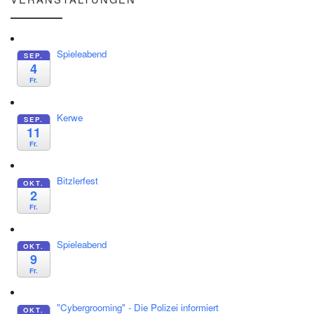
Spieleabend
SEP.
4
Fr.
Kerwe
SEP.
11
Fr.
Bitzlerfest
OKT.
2
Fr.
Spieleabend
OKT.
9
Fr.
"Cybergrooming" - Die Polizei informiert
OKT.