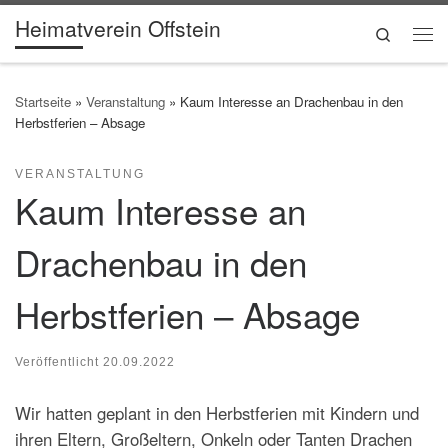
Heimatverein Offstein
Zum Inhalt springen
Search
Me
Startseite
»
Veranstaltung
»
Kaum Interesse an Drachenbau in den
Herbstferien – Absage
VERANSTALTUNG
Kaum Interesse an
Drachenbau in den
Herbstferien – Absage
Veröffentlicht
20.09.2022
Wir hatten geplant in den Herbstferien mit Kindern und
ihren Eltern, Großeltern, Onkeln oder Tanten Drachen