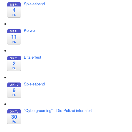
Spieleabend
SEP.
4
Fr.
Kerwe
SEP.
11
Fr.
Bitzlerfest
OKT.
2
Fr.
Spieleabend
OKT.
9
Fr.
"Cybergrooming" - Die Polizei informiert
OKT.
30
Fr.