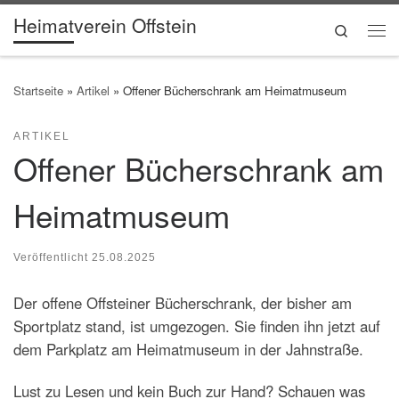
Heimatverein Offstein
Zum Inhalt springen
Search
Me
Startseite
»
Artikel
»
Offener Bücherschrank am Heimatmuseum
ARTIKEL
Offener Bücherschrank am
Heimatmuseum
Veröffentlicht
25.08.2025
Der offene Offsteiner Bücherschrank, der bisher am
Sportplatz stand, ist umgezogen. Sie finden ihn jetzt auf
dem Parkplatz am Heimatmuseum in der Jahnstraße.
Lust zu Lesen und kein Buch zur Hand? Schauen was