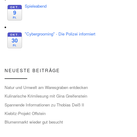
Spieleabend
OKT.
9
Fr.
"Cybergrooming" - Die Polizei informiert
OKT.
30
Fr.
NEUESTE BEITRÄGE
Natur und Umwelt am Waresgraben entdecken
Kulinarische Krimilesung mit Gina Greifenstein
Spannende Informationen zu Thobias Deiß II
Kiebitz-Projekt Offstein
Blumenmarkt wieder gut besucht