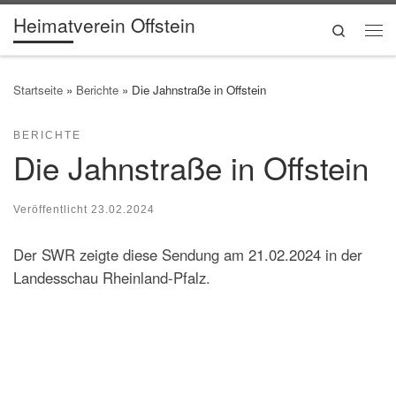
Heimatverein Offstein
Zum Inhalt springen
Search
Me
Startseite
»
Berichte
»
Die Jahnstraße in Offstein
BERICHTE
Die Jahnstraße in Offstein
Veröffentlicht
23.02.2024
Der SWR zeigte diese Sendung am 21.02.2024 in der
Landesschau Rheinland-Pfalz.