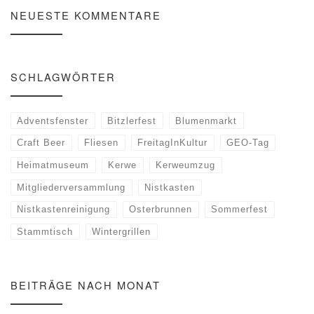
NEUESTE KOMMENTARE
SCHLAGWÖRTER
Adventsfenster
Bitzlerfest
Blumenmarkt
Craft Beer
Fliesen
FreitagInKultur
GEO-Tag
Heimatmuseum
Kerwe
Kerweumzug
Mitgliederversammlung
Nistkasten
Nistkastenreinigung
Osterbrunnen
Sommerfest
Stammtisch
Wintergrillen
BEITRÄGE NACH MONAT