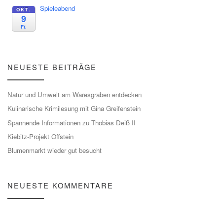
Spieleabend
OKT.
9
Fr.
NEUESTE BEITRÄGE
Natur und Umwelt am Waresgraben entdecken
Kulinarische Krimilesung mit Gina Greifenstein
Spannende Informationen zu Thobias Deiß II
Kiebitz-Projekt Offstein
Blumenmarkt wieder gut besucht
NEUESTE KOMMENTARE