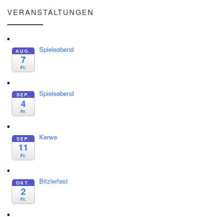
VERANSTALTUNGEN
Spieleabend
AUG.
7
Fr.
Spieleabend
SEP.
4
Fr.
Kerwe
SEP.
11
Fr.
Bitzlerfest
OKT.
2
Fr.