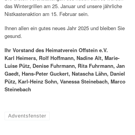
das Wintergrillen am 25. Januar und unsere jährliche
Nistkastenaktion am 15. Februar sein.
Ihnen allen ein gutes neues Jahr 2025 und bleiben Sie
gesund.
Ihr Vorstand des Heimatverein Offstein e.V.
Karl Heimers, Rolf Hoffmann, Nadine Alt, Marie-
Luise Pütz, Denise Fuhrmann, Rita Fuhrmann, Jan
Gaedt, Hans-Peter Guckert, Natascha Lähn, Daniel
Pütz, Karl-Heinz Sohn, Vanessa Steinebach, Marco
Steinebach
Adventsfenster