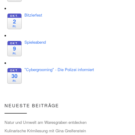
Bitzlerfest
OKT.
2
Fr.
Spieleabend
OKT.
9
Fr.
"Cybergrooming" - Die Polizei informiert
OKT.
30
Fr.
NEUESTE BEITRÄGE
Natur und Umwelt am Waresgraben entdecken
Kulinarische Krimilesung mit Gina Greifenstein