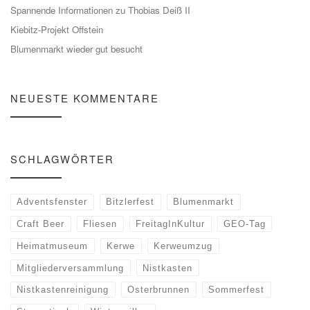
Spannende Informationen zu Thobias Deiß II
Kiebitz-Projekt Offstein
Blumenmarkt wieder gut besucht
NEUESTE KOMMENTARE
SCHLAGWÖRTER
Adventsfenster
Bitzlerfest
Blumenmarkt
Craft Beer
Fliesen
FreitagInKultur
GEO-Tag
Heimatmuseum
Kerwe
Kerweumzug
Mitgliederversammlung
Nistkasten
Nistkastenreinigung
Osterbrunnen
Sommerfest