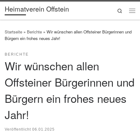
Heimatverein Offstein
Zum Inhalt springen
Search
Me
Startseite
»
Berichte
»
Wir wünschen allen Offsteiner Bürgerinnen und
Bürgern ein frohes neues Jahr!
BERICHTE
Wir wünschen allen
Offsteiner Bürgerinnen und
Bürgern ein frohes neues
Jahr!
Veröffentlicht
06.01.2025