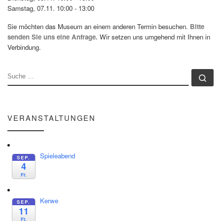
Samstag, 07.11. 10:00 - 13:00
Sie möchten das Museum an einem anderen Termin besuchen.
Bitte
senden Sie uns eine Anfrage.
Wir setzen uns umgehend mit Ihnen in
Verbindung.
SUCHE
Su
VERANSTALTUNGEN
Spieleabend
SEP.
4
Fr.
Kerwe
SEP.
11
Fr.