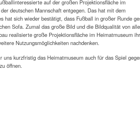
ßballinteressierte auf der großen Projektionsfläche im
der deutschen Mannschaft entgegen. Das hat mit dem
 es hat sich wieder bestätigt, dass Fußball in großer Runde g
hen Sofa. Zumal das große Bild und die Bildqualität von all
bau realisierte große Projektionsfläche im Heimatmuseum ih
weitere Nutzungsmöglichkeiten nachdenken.
r uns kurzfristig das Heimatmuseum auch für das Spiel gege
zu öffnen.