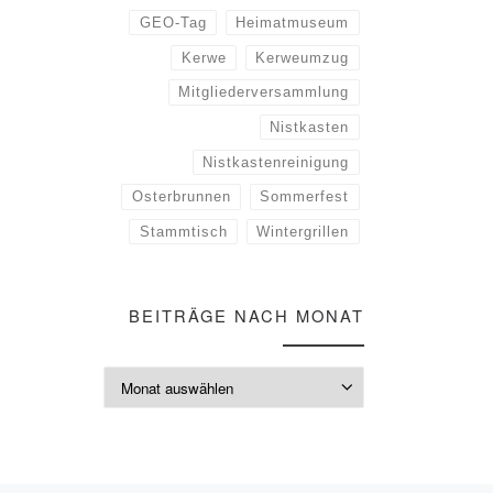
GEO-Tag
Heimatmuseum
Kerwe
Kerweumzug
Mitgliederversammlung
Nistkasten
Nistkastenreinigung
Osterbrunnen
Sommerfest
Stammtisch
Wintergrillen
BEITRÄGE NACH MONAT
Beiträge nach M