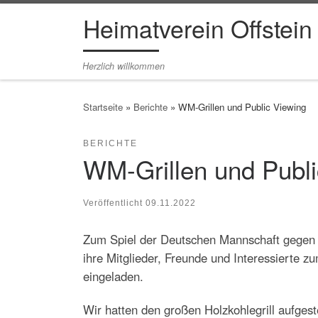
Heimatverein Offstein
Zum Inhalt springen
Herzlich willkommen
Startseite
»
Berichte
»
WM-Grillen und Public Viewing
BERICHTE
WM-Grillen und Publi
Veröffentlicht
09.11.2022
Zum Spiel der Deutschen Mannschaft gegen 
ihre Mitglieder, Freunde und Interessierte z
eingeladen.
Wir hatten den großen Holzkohlegrill aufgest