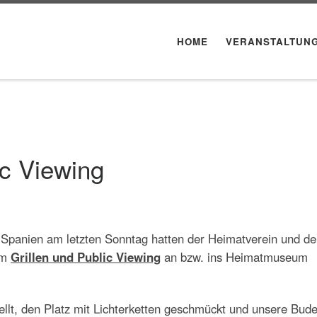
HOME
VERANSTALTUN
c Viewing
Spanien am letzten Sonntag hatten der Heimatverein und de
um
Grillen und Public Viewing
an bzw. ins Heimatmuseum
ellt, den Platz mit Lichterketten geschmückt und unsere Bude