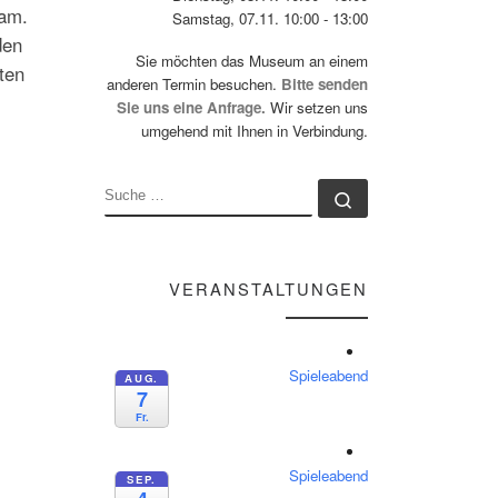
sam.
Samstag, 07.11. 10:00 - 13:00
den
Sie möchten das Museum an einem
ten
anderen Termin besuchen.
Bitte senden
Sie uns eine Anfrage.
Wir setzen uns
umgehend mit Ihnen in Verbindung.
SUCHE
Suche …
VERANSTALTUNGEN
Spieleabend
AUG.
7
Fr.
Spieleabend
SEP.