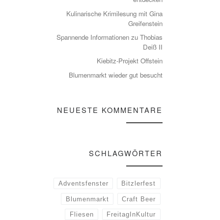
Kulinarische Krimilesung mit Gina
Greifenstein
Spannende Informationen zu Thobias
Deiß II
Kiebitz-Projekt Offstein
Blumenmarkt wieder gut besucht
NEUESTE KOMMENTARE
SCHLAGWÖRTER
Adventsfenster
Bitzlerfest
Blumenmarkt
Craft Beer
Fliesen
FreitagInKultur