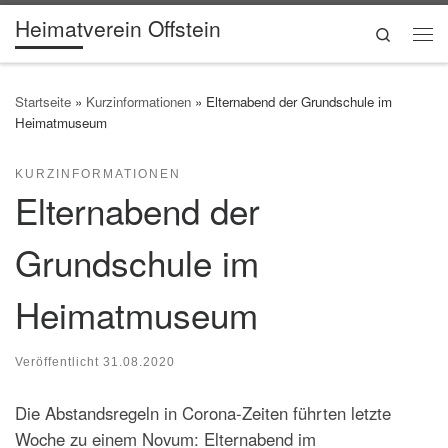
Heimatverein Offstein
Zum Inhalt springen
Search
Me
Startseite
»
Kurzinformationen
»
Elternabend der Grundschule im
Heimatmuseum
KURZINFORMATIONEN
Elternabend der
Grundschule im
Heimatmuseum
Veröffentlicht
31.08.2020
Die Abstandsregeln in Corona-Zeiten führten letzte
Woche zu einem Novum: Elternabend im