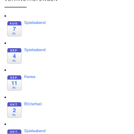
Spieleabend
AUG.
7
Fr.
Spieleabend
SEP.
4
Fr.
Kerwe
SEP.
11
Fr.
Bitzlerfest
OKT.
2
Fr.
Spieleabend
OKT.