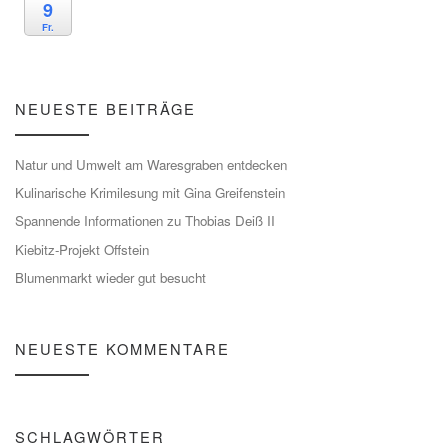
9
Fr.
NEUESTE BEITRÄGE
Natur und Umwelt am Waresgraben entdecken
Kulinarische Krimilesung mit Gina Greifenstein
Spannende Informationen zu Thobias Deiß II
Kiebitz-Projekt Offstein
Blumenmarkt wieder gut besucht
NEUESTE KOMMENTARE
SCHLAGWÖRTER