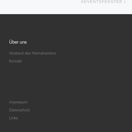
ADVENTSFENSTER
Über uns
Vorstand des Heimatvereins
Kontakt
Impressum
Datenschutz
Links