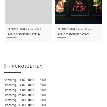
Veröffentlicht
23.12.2014
Veröffentlicht
23.12.2021
Adventsfenster 2014
Adventsfenster 2021
ÖFFNUNGSZEITEN
Samstag, 11.07. 10:00 - 13:00
Dienstag, 14.07. 10:00 - 13:00
Dienstag, 11.08. 10:00 - 13:00
Dienstag, 25.08. 10:00 - 13:00
Samstag, 19.09. 10:00 - 13:00
Dienstag, 22.09. 10:00 - 13:00