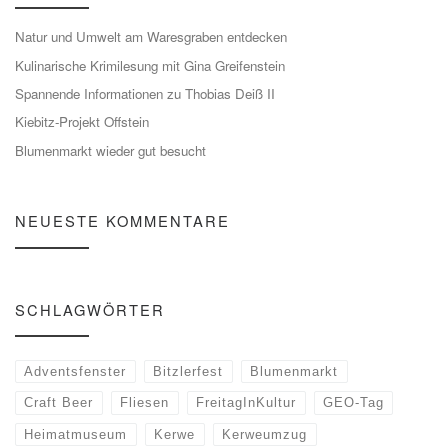
Natur und Umwelt am Waresgraben entdecken
Kulinarische Krimilesung mit Gina Greifenstein
Spannende Informationen zu Thobias Deiß II
Kiebitz-Projekt Offstein
Blumenmarkt wieder gut besucht
NEUESTE KOMMENTARE
SCHLAGWÖRTER
Adventsfenster
Bitzlerfest
Blumenmarkt
Craft Beer
Fliesen
FreitagInKultur
GEO-Tag
Heimatmuseum
Kerwe
Kerweumzug