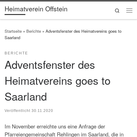
Heimatverein Offstein
Zum Inhalt springen
Search
Me
Startseite
»
Berichte
»
Adventsfenster des Heimatvereins goes to
Saarland
BERICHTE
Adventsfenster des
Heimatvereins goes to
Saarland
Veröffentlicht
30.11.2020
Im November erreichte uns eine Anfrage der
Pfarreiengemeinschaft Rehlingen im Saarland, die in