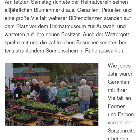
Am letzten Samstag richtete der Heimatverein seinen
alljährlichen Blumenmarkt aus. Geranien, Petunien und
eine große Vielfalt weiterer Blütenpflanzen standen auf
dem Platz vor dem Heimatmuseum zur Auswahl und
warteten auf ihre neuen Besitzer. Auch der Wettergott
spielte mit und die zahlreichen Besucher konnten bei
teils strahlendem Sonnenschein in Ruhe auswählen.
Wie jedes
Jahr waren
Geranien
mit ihrer
Vielfalt an
Formen
und Farben
wieder der
Spitzenreite
r bei den