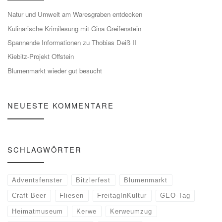
Natur und Umwelt am Waresgraben entdecken
Kulinarische Krimilesung mit Gina Greifenstein
Spannende Informationen zu Thobias Deiß II
Kiebitz-Projekt Offstein
Blumenmarkt wieder gut besucht
NEUESTE KOMMENTARE
SCHLAGWÖRTER
Adventsfenster
Bitzlerfest
Blumenmarkt
Craft Beer
Fliesen
FreitagInKultur
GEO-Tag
Heimatmuseum
Kerwe
Kerweumzug