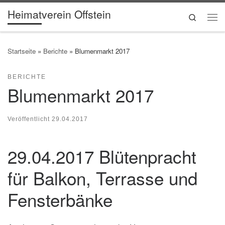
Heimatverein Offstein
Zum Inhalt springen
Search
Me
Startseite
»
Berichte
»
Blumenmarkt 2017
BERICHTE
Blumenmarkt 2017
Veröffentlicht
29.04.2017
29.04.2017 Blütenpracht
für Balkon, Terrasse und
Fensterbänke