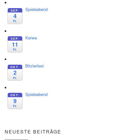
Spieleabend
SEP.
4
Fr.
Kerwe
SEP.
11
Fr.
Bitzlerfest
OKT.
2
Fr.
Spieleabend
OKT.
9
Fr.
NEUESTE BEITRÄGE