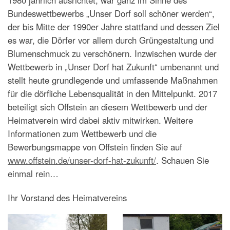
Bundeswettbewerbs „Unser Dorf soll schöner werden“,
der bis Mitte der 1990er Jahre stattfand und dessen Ziel
es war, die Dörfer vor allem durch Grüngestaltung und
Blumenschmuck zu verschönern. Inzwischen wurde der
Wettbewerb in „Unser Dorf hat Zukunft“ umbenannt und
stellt heute grundlegende und umfassende Maßnahmen
für die dörfliche Lebensqualität in den Mittelpunkt. 2017
beteiligt sich Offstein an diesem Wettbewerb und der
Heimatverein wird dabei aktiv mitwirken. Weitere
Informationen zum Wettbewerb und die
Bewerbungsmappe von Offstein finden Sie auf
www.offstein.de/unser-dorf-hat-zukunft/
. Schauen Sie
einmal rein…
Ihr Vorstand des Heimatvereins