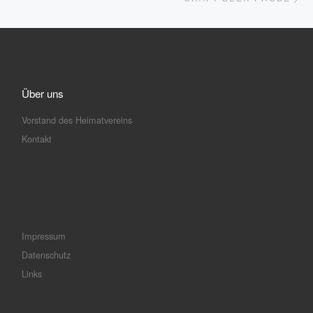
Über uns
Vorstand des Heimatvereins
Kontakt
Impressum
Datenschutz
Links