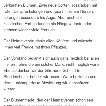
verkauften Blumen. Zwei neue Sorten, rosafarben mit
roten Einsprenkelungen und rosa mit rotem Herzen,
sprangen besonders ins Auge. Aber auch die
klassischen Farben fanden als Hängevariante oder
stehend wieder viele Freunde.
Der Heimatverein dankt allen Käufern und wünscht
ihnen viel Freude mit ihren Pflanzen.
Der Vorstand bedankt sich auch ganz herzlich bei allen
Helfern, ohne die ein solcher Markt nicht möglich wäre.
Ebenso danken wir der Gärtnerei Schmitt in
Pfeddersheim, bei der wir unsere Ware beziehen und
deren unkomplizierte Abwicklung wir zu schätzen
wissen.
Der Blumenmarkt, den der Heimatverein schon seit
1980 jährlich ausrichtet, war ganz im Sinne des