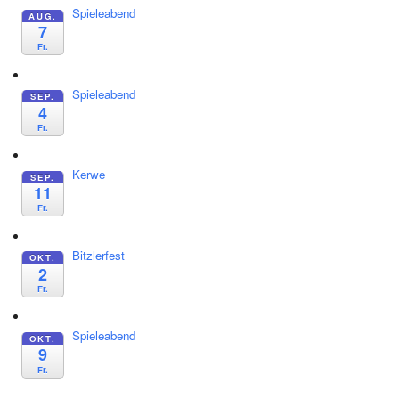
Spieleabend
AUG.
7
Fr.
Spieleabend
SEP.
4
Fr.
Kerwe
SEP.
11
Fr.
Bitzlerfest
OKT.
2
Fr.
Spieleabend
OKT.
9
Fr.