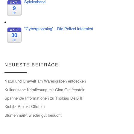
Spieleabend
OKT.
9
Fr.
"Cybergrooming" - Die Polizei informiert
OKT.
30
Fr.
NEUESTE BEITRÄGE
Natur und Umwelt am Waresgraben entdecken
Kulinarische Krimilesung mit Gina Greifenstein
Spannende Informationen zu Thobias Deiß II
Kiebitz-Projekt Offstein
Blumenmarkt wieder gut besucht