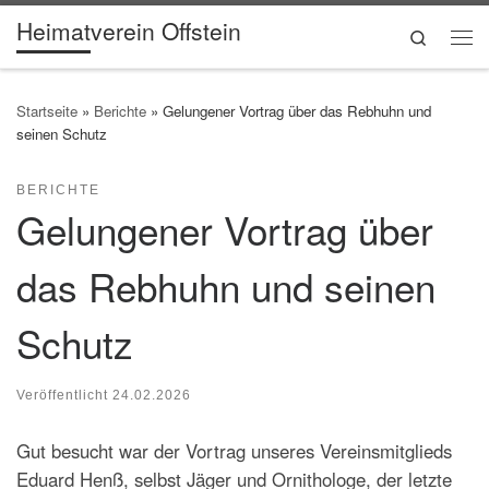
Heimatverein Offstein
Zum Inhalt springen
Search
Me
Startseite
»
Berichte
»
Gelungener Vortrag über das Rebhuhn und
seinen Schutz
BERICHTE
Gelungener Vortrag über
das Rebhuhn und seinen
Schutz
Veröffentlicht
24.02.2026
Gut besucht war der Vortrag unseres Vereinsmitglieds
Eduard Henß, selbst Jäger und Ornithologe, der letzte