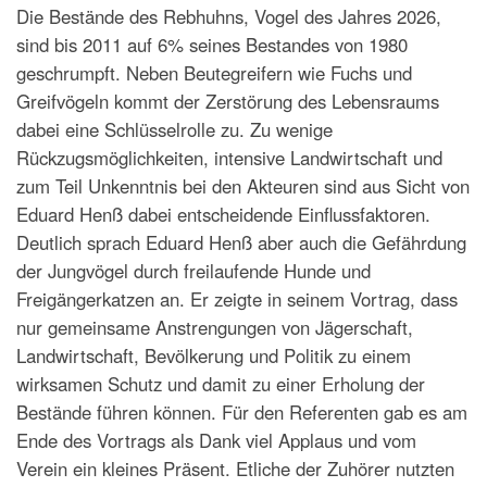
Die Bestände des Rebhuhns, Vogel des Jahres 2026,
sind bis 2011 auf 6% seines Bestandes von 1980
geschrumpft. Neben Beutegreifern wie Fuchs und
Greifvögeln kommt der Zerstörung des Lebensraums
dabei eine Schlüsselrolle zu. Zu wenige
Rückzugsmöglichkeiten, intensive Landwirtschaft und
zum Teil Unkenntnis bei den Akteuren sind aus Sicht von
Eduard Henß dabei entscheidende Einflussfaktoren.
Deutlich sprach
Eduard Henß
aber auch die Gefährdung
der Jungvögel durch freilaufende Hunde und
Freigängerkatzen an. Er zeigte in seinem Vortrag, dass
nur gemeinsame Anstrengungen von Jägerschaft,
Landwirtschaft, Bevölkerung und Politik zu einem
wirksamen Schutz und damit zu einer Erholung der
Bestände führen können. Für den Referenten gab es am
Ende des Vortrags als Dank viel Applaus und vom
Verein ein kleines Präsent. Etliche der Zuhörer nutzten