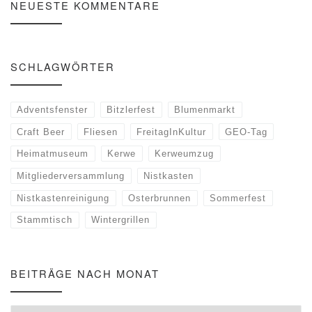
NEUESTE KOMMENTARE
SCHLAGWÖRTER
Adventsfenster
Bitzlerfest
Blumenmarkt
Craft Beer
Fliesen
FreitagInKultur
GEO-Tag
Heimatmuseum
Kerwe
Kerweumzug
Mitgliederversammlung
Nistkasten
Nistkastenreinigung
Osterbrunnen
Sommerfest
Stammtisch
Wintergrillen
BEITRÄGE NACH MONAT
Beiträge nach Monat