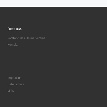
Über uns
Vorstand des Heimatvereins
Kontakt
Impressum
Datenschutz
Links