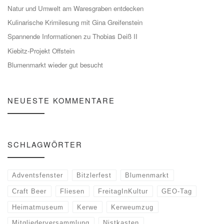
Natur und Umwelt am Waresgraben entdecken
Kulinarische Krimilesung mit Gina Greifenstein
Spannende Informationen zu Thobias Deiß II
Kiebitz-Projekt Offstein
Blumenmarkt wieder gut besucht
NEUESTE KOMMENTARE
SCHLAGWÖRTER
Adventsfenster
Bitzlerfest
Blumenmarkt
Craft Beer
Fliesen
FreitagInKultur
GEO-Tag
Heimatmuseum
Kerwe
Kerweumzug
Mitgliederversammlung
Nistkasten