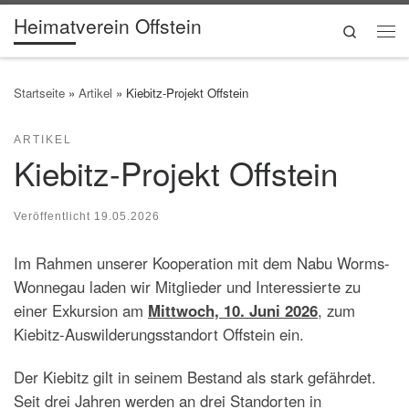
Heimatverein Offstein
Zum Inhalt springen
Search
Me
Startseite
»
Artikel
»
Kiebitz-Projekt Offstein
ARTIKEL
Kiebitz-Projekt Offstein
Veröffentlicht
19.05.2026
Im Rahmen unserer Kooperation mit dem Nabu Worms-
Wonnegau laden wir Mitglieder und Interessierte zu
einer Exkursion am
Mittwoch, 10. Juni 2026
, zum
Kiebitz-Auswilderungsstandort Offstein ein.
Der Kiebitz gilt in seinem Bestand als stark gefährdet.
Seit drei Jahren werden an drei Standorten in