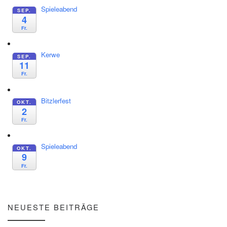
Spieleabend
SEP.
4
Fr.
Kerwe
SEP.
11
Fr.
Bitzlerfest
OKT.
2
Fr.
Spieleabend
OKT.
9
Fr.
NEUESTE BEITRÄGE