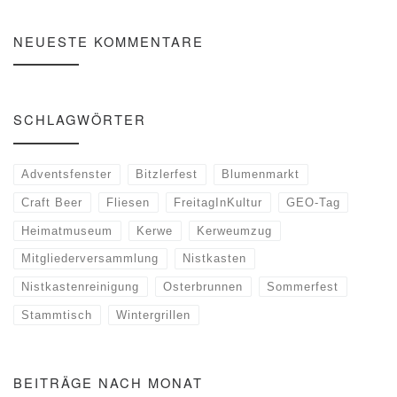
NEUESTE KOMMENTARE
SCHLAGWÖRTER
Adventsfenster
Bitzlerfest
Blumenmarkt
Craft Beer
Fliesen
FreitagInKultur
GEO-Tag
Heimatmuseum
Kerwe
Kerweumzug
Mitgliederversammlung
Nistkasten
Nistkastenreinigung
Osterbrunnen
Sommerfest
Stammtisch
Wintergrillen
BEITRÄGE NACH MONAT