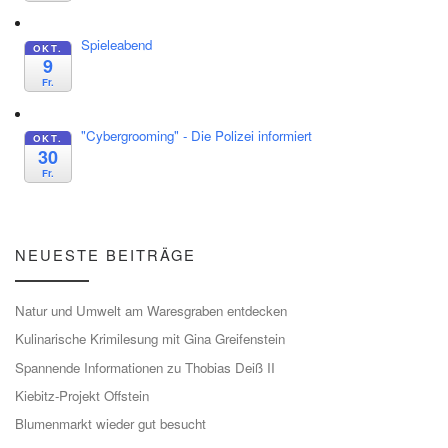
Spieleabend
OKT.
9
Fr.
"Cybergrooming" - Die Polizei informiert
OKT.
30
Fr.
NEUESTE BEITRÄGE
Natur und Umwelt am Waresgraben entdecken
Kulinarische Krimilesung mit Gina Greifenstein
Spannende Informationen zu Thobias Deiß II
Kiebitz-Projekt Offstein
Blumenmarkt wieder gut besucht