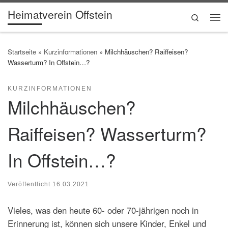
Heimatverein Offstein
Zum Inhalt springen
Search
Me
Startseite
»
Kurzinformationen
»
Milchhäuschen? Raiffeisen?
Wasserturm? In Offstein…?
KURZINFORMATIONEN
Milchhäuschen?
Raiffeisen? Wasserturm?
In Offstein…?
Veröffentlicht
16.03.2021
Vieles, was den heute 60- oder 70-jährigen noch in
Erinnerung ist, können sich unsere Kinder, Enkel und