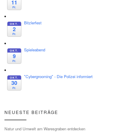
11
Fr.
Bitzlerfest
OKT.
2
Fr.
Spieleabend
OKT.
9
Fr.
"Cybergrooming" - Die Polizei informiert
OKT.
30
Fr.
NEUESTE BEITRÄGE
Natur und Umwelt am Waresgraben entdecken