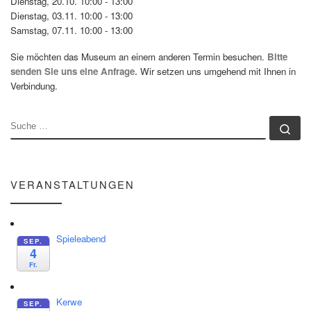
Dienstag, 20.10. 10:00 - 13:00
Dienstag, 03.11. 10:00 - 13:00
Samstag, 07.11. 10:00 - 13:00
Sie möchten das Museum an einem anderen Termin besuchen.
Bitte
senden Sie uns eine Anfrage.
Wir setzen uns umgehend mit Ihnen in
Verbindung.
SUCHE
Su
VERANSTALTUNGEN
Spieleabend
SEP.
4
Fr.
Kerwe
SEP.