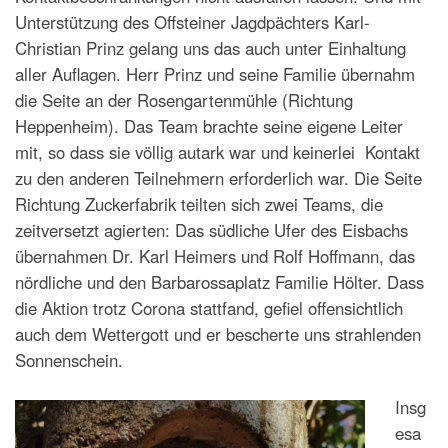
Unterstützung des Offsteiner Jagdpächters Karl-
Christian Prinz gelang uns das auch unter Einhaltung
aller Auflagen. Herr Prinz und seine Familie übernahm
die Seite an der Rosengartenmühle (Richtung
Heppenheim). Das Team brachte seine eigene Leiter
mit, so dass sie völlig autark war und keinerlei Kontakt
zu den anderen Teilnehmern erforderlich war. Die Seite
Richtung Zuckerfabrik teilten sich zwei Teams, die
zeitversetzt agierten: Das südliche Ufer des Eisbachs
übernahmen Dr. Karl Heimers und Rolf Hoffmann, das
nördliche und den Barbarossaplatz Familie Hölter. Dass
die Aktion trotz Corona stattfand, gefiel offensichtlich
auch dem Wettergott und er bescherte uns strahlenden
Sonnenschein.
Insg
esa