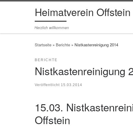
Heimatverein Offstein
Zum Inhalt springen
Herzlich willkommen
Startseite
»
Berichte
»
Nistkastenreinigung 2014
BERICHTE
Nistkastenreinigung 
Veröffentlicht
15.03.2014
15.03. Nistkastenrei
Offstein