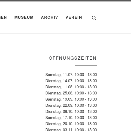
Search
GEN
MUSEUM
ARCHIV
VEREIN
ÖFFNUNGSZEITEN
Samstag, 11.07. 10:00 - 13:00
Dienstag, 14.07. 10:00 - 13:00
Dienstag, 11.08. 10:00 - 13:00
Dienstag, 25.08. 10:00 - 13:00
Samstag, 19.09. 10:00 - 13:00
Dienstag, 22.09. 10:00 - 13:00
Dienstag, 06.10. 10:00 - 13:00
Samstag, 17.10. 10:00 - 13:00
Dienstag, 20.10. 10:00 - 13:00
Dienstag, 03.11. 10:00 - 13:00