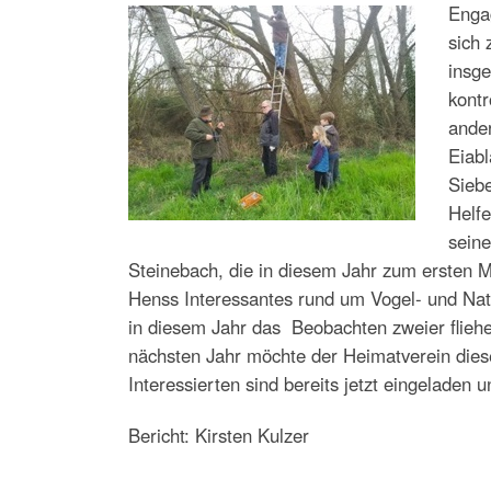
Engag
sich 
insge
kontr
ander
Eiabl
Siebe
Helfe
seine
Steinebach, die in diesem Jahr zum ersten M
Henss Interessantes rund um Vogel- und Natu
in diesem Jahr das Beobachten zweier flieh
nächsten Jahr möchte der Heimatverein diese
Interessierten sind bereits jetzt eingeladen 
Bericht: Kirsten Kulzer