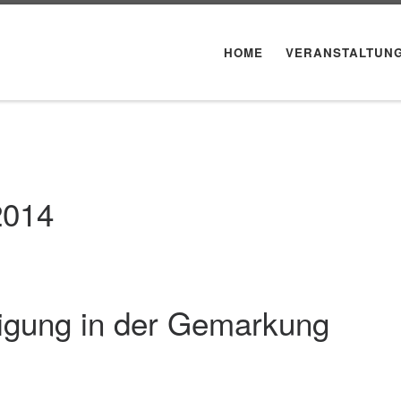
HOME
VERANSTALTUN
2014
nigung in der Gemarkung