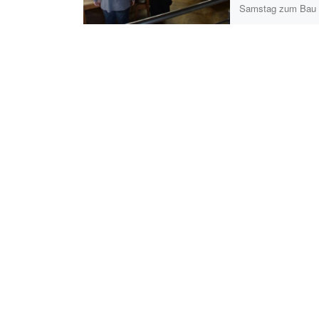
Samstag zum Bau
Nistkästen im […]