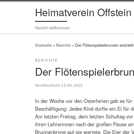
Heimatverein Offstein
Zum Inhalt springen
Herzlich willkommen
Startseite
»
Berichte
»
Der Flötenspielerbrunnen erstrah
BERICHTE
Der Flötenspielerbru
Veröffentlicht
15.04.2025
In der Woche vor den Osterferien gab es für 
Beschäftigung: Jedes Kind durfte ein Ei für 
Am letzten Freitag, dem letzten Schultag vor
ihren Lehrerinnen nach der großen Pause a
Brunnenkrone auf sie wartete. Die Eier der 