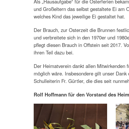
Als „Hausaufgabe“ für die Osterferien bekame
und Großeltern das selbst gestaltete Ei am
welches Kind das jeweilige Ei gestaltet hat.
Der Brauch, zur Osterzeit die Brunnen festl
und verbreitete sich in den 1970er und 1980
pflegt diesen Brauch in Offstein seit 2017.
ihren Teil dazu bei.
Der Heimatverein dankt allen Mitwirkenden für
möglich wäre. Insbesondere gilt unser Dank
Schulleiterin Fr. Gürtler, die dies seit nunm
Rolf Hoffmann für den Vorstand des Heim