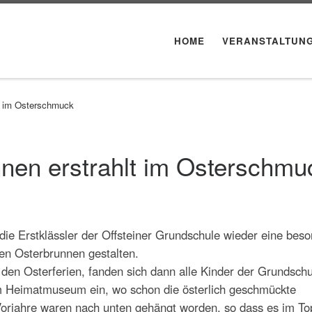
HOME
VERANSTALTUN
lt im Osterschmuck
nnen erstrahlt im Osterschmu
die Erstklässler der Offsteiner Grundschule wieder eine bes
den Osterbrunnen gestalten.
 den Osterferien, fanden sich dann alle Kinder der Grundschu
m Heimatmuseum ein, wo schon die österlich geschmückte
Vorjahre waren nach unten gehängt worden, so dass es im To