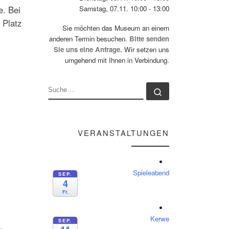
e. Bei
Samstag, 07.11. 10:00 - 13:00
 Platz
Sie möchten das Museum an einem
anderen Termin besuchen.
Bitte senden
Sie uns eine Anfrage.
Wir setzen uns
umgehend mit Ihnen in Verbindung.
SUCHE
Suche …
VERANSTALTUNGEN
Spieleabend
SEP.
4
Fr.
Kerwe
SEP.