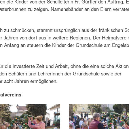
n die Kinder von der Schulleiterin Fr. Gürtler den Auftrag, E
 Osterbrunnen zu zeigen. Namensbänder an den Eiern verrate
ich zu schmücken, stammt ursprünglich aus der fränkischen S
er Jahren von dort aus in weitere Regionen. Der Heimatverei
 Von Anfang an steuern die Kinder der Grundschule am Engels
 die investierte Zeit und Arbeit, ohne die eine solche Aktion
 den Schülern und Lehrerinnen der Grundschule sowie der
ehr acht Jahren ermöglichen.
atvereins