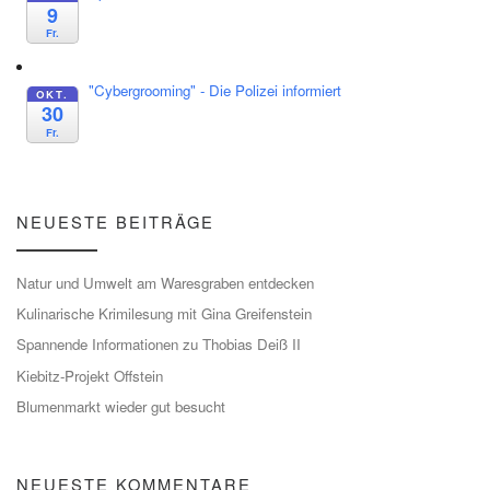
9
Fr.
"Cybergrooming" - Die Polizei informiert
OKT.
30
Fr.
NEUESTE BEITRÄGE
Natur und Umwelt am Waresgraben entdecken
Kulinarische Krimilesung mit Gina Greifenstein
Spannende Informationen zu Thobias Deiß II
Kiebitz-Projekt Offstein
Blumenmarkt wieder gut besucht
NEUESTE KOMMENTARE