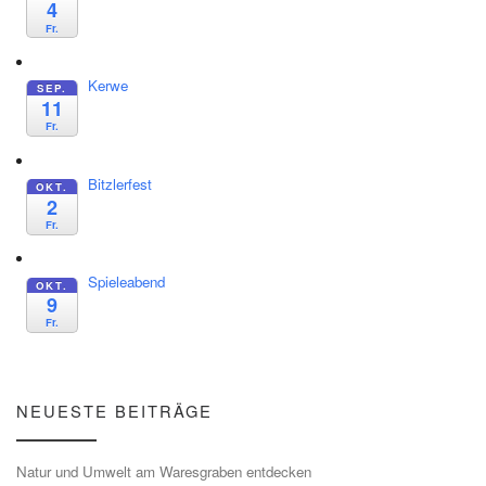
4
Fr.
Kerwe
SEP.
11
Fr.
Bitzlerfest
OKT.
2
Fr.
Spieleabend
OKT.
9
Fr.
NEUESTE BEITRÄGE
Natur und Umwelt am Waresgraben entdecken