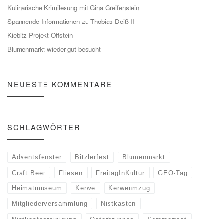
Kulinarische Krimilesung mit Gina Greifenstein
Spannende Informationen zu Thobias Deiß II
Kiebitz-Projekt Offstein
Blumenmarkt wieder gut besucht
NEUESTE KOMMENTARE
SCHLAGWÖRTER
Adventsfenster
Bitzlerfest
Blumenmarkt
Craft Beer
Fliesen
FreitagInKultur
GEO-Tag
Heimatmuseum
Kerwe
Kerweumzug
Mitgliederversammlung
Nistkasten