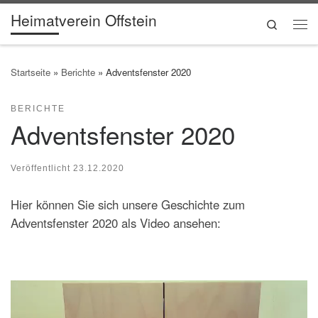
Heimatverein Offstein
Zum Inhalt springen
Search
Me
Startseite
»
Berichte
»
Adventsfenster 2020
BERICHTE
Adventsfenster 2020
Veröffentlicht
23.12.2020
Hier können Sie sich unsere Geschichte zum
Adventsfenster 2020 als Video ansehen: