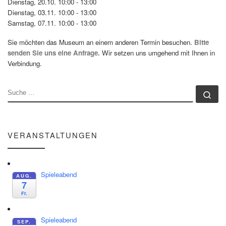
Dienstag, 20.10. 10:00 - 13:00
Dienstag, 03.11. 10:00 - 13:00
Samstag, 07.11. 10:00 - 13:00
Sie möchten das Museum an einem anderen Termin besuchen.
Bitte
senden Sie uns eine Anfrage.
Wir setzen uns umgehend mit Ihnen in
Verbindung.
SUCHE
Su
VERANSTALTUNGEN
Spieleabend
AUG.
7
Fr.
Spieleabend
SEP.