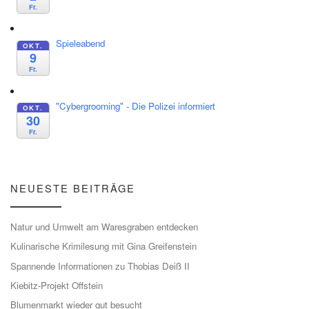
Fr.
Spieleabend
OKT.
9
Fr.
"Cybergrooming" - Die Polizei informiert
OKT.
30
Fr.
NEUESTE BEITRÄGE
Natur und Umwelt am Waresgraben entdecken
Kulinarische Krimilesung mit Gina Greifenstein
Spannende Informationen zu Thobias Deiß II
Kiebitz-Projekt Offstein
Blumenmarkt wieder gut besucht