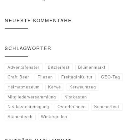
NEUESTE KOMMENTARE
SCHLAGWÖRTER
Adventsfenster
Bitzlerfest
Blumenmarkt
Craft Beer
Fliesen
FreitagInKultur
GEO-Tag
Heimatmuseum
Kerwe
Kerweumzug
Mitgliederversammlung
Nistkasten
Nistkastenreinigung
Osterbrunnen
Sommerfest
Stammtisch
Wintergrillen