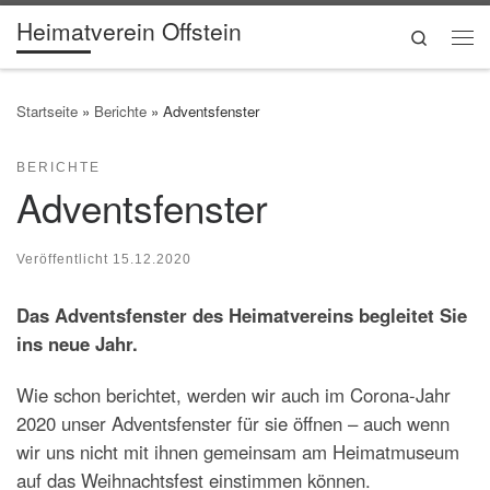
Heimatverein Offstein
Zum Inhalt springen
Search
Me
Startseite
»
Berichte
»
Adventsfenster
BERICHTE
Adventsfenster
Veröffentlicht
15.12.2020
Das Adventsfenster des Heimatvereins begleitet Sie
ins neue Jahr.
Wie schon berichtet, werden wir auch im Corona-Jahr
2020 unser Adventsfenster für sie öffnen – auch wenn
wir uns nicht mit ihnen gemeinsam am Heimatmuseum
auf das Weihnachtsfest einstimmen können.