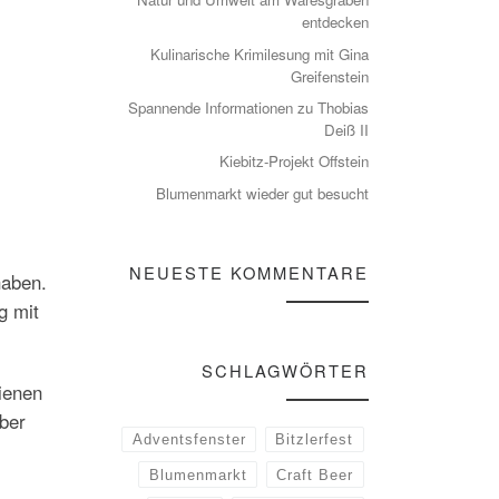
entdecken
Kulinarische Krimilesung mit Gina
Greifenstein
Spannende Informationen zu Thobias
Deiß II
Kiebitz-Projekt Offstein
Blumenmarkt wieder gut besucht
NEUESTE KOMMENTARE
haben.
g mit
SCHLAGWÖRTER
ienen
ber
Adventsfenster
Bitzlerfest
Blumenmarkt
Craft Beer