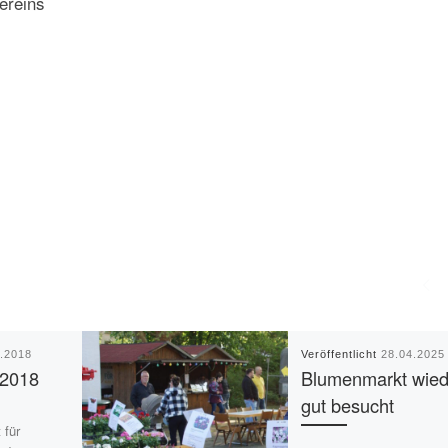
ereins
4.2018
Veröffentlicht
28.04.2025
 2018
Blumenmarkt wied
gut besucht
 für