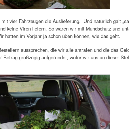
it vier Fahrzeugen die Auslieferung. Und natürlich galt „sa
 und keine Viren liefern. So waren wir mit Mundschutz und unt
r hatten im Vorjahr ja schon üben können, wie das geht.
stellern aussprechen, die wir alle antrafen und die das Gel
r Betrag großzügig aufgerundet, wofür wir uns an dieser Stel