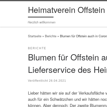
Heimatverein Offstein
Zum Inhalt springen
Herzlich willkommen
Startseite
»
Berichte
»
Blumen für Offstein auch in Coron
BERICHTE
Blumen für Offstein 
Lieferservice des He
Veröffentlicht
26.04.2021
Lieber hätten wir sie auf der Verkaufsfläch
auch für ein Schwätzchen und wir hätten noc
können. Aber dennoch: Der zweite Blumenma