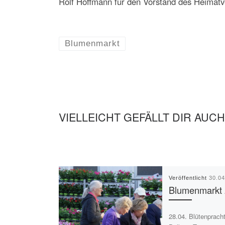
Rolf Hoffmann für den Vorstand des Heimatv
Blumenmarkt
VIELLEICHT GEFÄLLT DIR AUCH
Veröffentlicht
30.0
Blumenmarkt
28.04. Blütenpracht