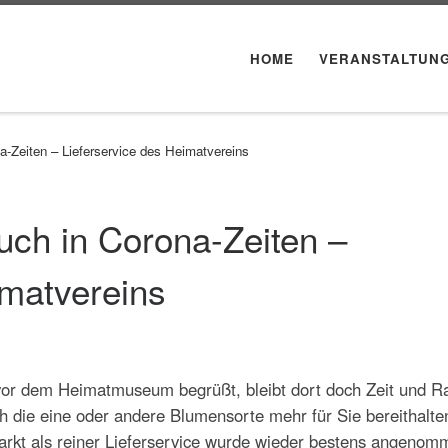
HOME
VERANSTALTUN
a-Zeiten – Lieferservice des Heimatvereins
auch in Corona-Zeiten –
imatvereins
e vor dem Heimatmuseum begrüßt, bleibt dort doch Zeit und 
h die eine oder andere Blumensorte mehr für Sie bereithalte
rkt als reiner Lieferservice wurde wieder bestens angenom