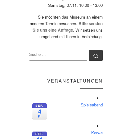
Samstag, 07.11. 10:00 - 13:00
Sie möchten das Museum an einem
anderen Termin besuchen.
Bitte senden
Sie uns eine Anfrage.
Wir setzen uns
umgehend mit Ihnen in Verbindung.
SUCHE
Suche …
VERANSTALTUNGEN
Spieleabend
SEP.
4
Fr.
Kerwe
SEP.