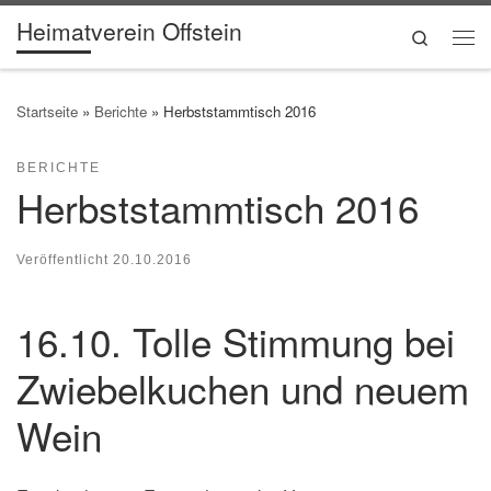
Heimatverein Offstein
Zum Inhalt springen
Search
Me
Startseite
»
Berichte
»
Herbststammtisch 2016
BERICHTE
Herbststammtisch 2016
Veröffentlicht
20.10.2016
16.10. Tolle Stimmung bei
Zwiebelkuchen und neuem
Wein