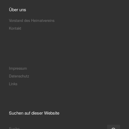
Über uns
Vorstand des Heimatvereins
Kontakt
Impressum
Datenschutz
Links
Suchen auf dieser Website
SUCHE