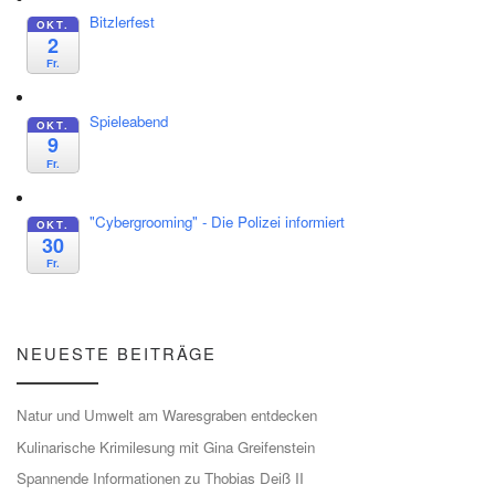
Bitzlerfest
OKT.
2
Fr.
Spieleabend
OKT.
9
Fr.
"Cybergrooming" - Die Polizei informiert
OKT.
30
Fr.
NEUESTE BEITRÄGE
Natur und Umwelt am Waresgraben entdecken
Kulinarische Krimilesung mit Gina Greifenstein
Spannende Informationen zu Thobias Deiß II