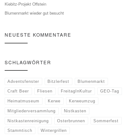
Kiebitz-Projekt Offstein
Blumenmarkt wieder gut besucht
NEUESTE KOMMENTARE
SCHLAGWÖRTER
Adventsfenster
Bitzlerfest
Blumenmarkt
Craft Beer
Fliesen
FreitagInKultur
GEO-Tag
Heimatmuseum
Kerwe
Kerweumzug
Mitgliederversammlung
Nistkasten
Nistkastenreinigung
Osterbrunnen
Sommerfest
Stammtisch
Wintergrillen