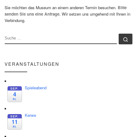
Sie möchten das Museum an einem anderen Termin besuchen.
Bitte
senden Sie uns eine Anfrage.
Wir setzen uns umgehend mit Ihnen in
Verbindung.
SUCHE
Su
VERANSTALTUNGEN
Spieleabend
SEP.
4
Fr.
Kerwe
SEP.
11
Fr.