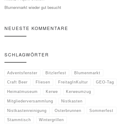
Blumenmarkt wieder gut besucht
NEUESTE KOMMENTARE
SCHLAGWÖRTER
Adventsfenster
Bitzlerfest
Blumenmarkt
Craft Beer
Fliesen
FreitagInKultur
GEO-Tag
Heimatmuseum
Kerwe
Kerweumzug
Mitgliederversammlung
Nistkasten
Nistkastenreinigung
Osterbrunnen
Sommerfest
Stammtisch
Wintergrillen