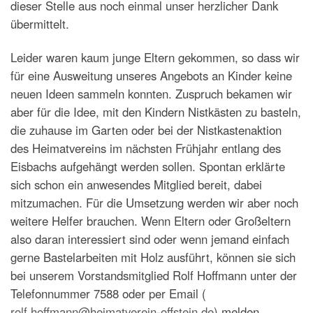
dieser Stelle aus noch einmal unser herzlicher Dank
übermittelt.
Leider waren kaum junge Eltern gekommen, so dass wir
für eine Ausweitung unseres Angebots an Kinder keine
neuen Ideen sammeln konnten. Zuspruch bekamen wir
aber für die Idee, mit den Kindern Nistkästen zu basteln,
die zuhause im Garten oder bei der Nistkastenaktion
des Heimatvereins im nächsten Frühjahr entlang des
Eisbachs aufgehängt werden sollen. Spontan erklärte
sich schon ein anwesendes Mitglied bereit, dabei
mitzumachen. Für die Umsetzung werden wir aber noch
weitere Helfer brauchen. Wenn Eltern oder Großeltern
also daran interessiert sind oder wenn jemand einfach
gerne Bastelarbeiten mit Holz ausführt, können sie sich
bei unserem Vorstandsmitglied Rolf Hoffmann unter der
Telefonnummer 7588 oder per Email (
rolf.hoffmann@heimatverein-offstein.de
) melden.