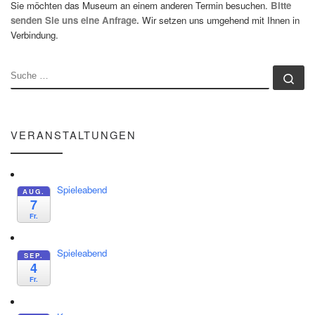
Sie möchten das Museum an einem anderen Termin besuchen.
Bitte
senden Sie uns eine Anfrage.
Wir setzen uns umgehend mit Ihnen in
Verbindung.
SUCHE
Su
VERANSTALTUNGEN
Spieleabend
AUG.
7
Fr.
Spieleabend
SEP.
4
Fr.