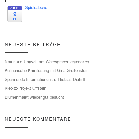
Spieleabend
OKT.
9
Fr.
NEUESTE BEITRÄGE
Natur und Umwelt am Waresgraben entdecken
Kulinarische Krimilesung mit Gina Greifenstein
Spannende Informationen zu Thobias Deiß II
Kiebitz-Projekt Offstein
Blumenmarkt wieder gut besucht
NEUESTE KOMMENTARE