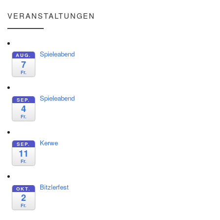
VERANSTALTUNGEN
Spieleabend
AUG.
7
Fr.
Spieleabend
SEP.
4
Fr.
Kerwe
SEP.
11
Fr.
Bitzlerfest
OKT.
2
Fr.