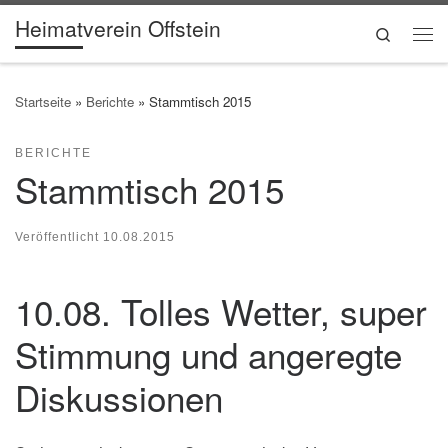
Heimatverein Offstein
Zum Inhalt springen
Search
Me
Startseite
»
Berichte
»
Stammtisch 2015
BERICHTE
Stammtisch 2015
Veröffentlicht
10.08.2015
10.08. Tolles Wetter, super
Stimmung und angeregte
Diskussionen